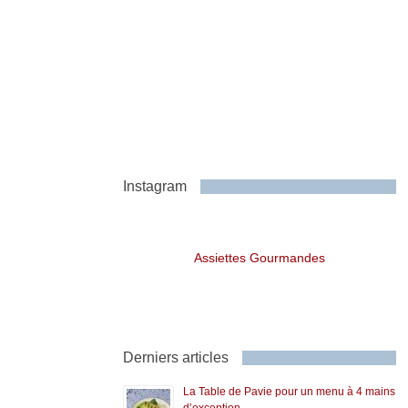
Instagram
Assiettes Gourmandes
Derniers articles
La Table de Pavie pour un menu à 4 mains
d’exception