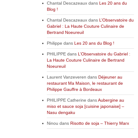
Chantal Descazeaux
dans
Les 20 ans du
Blog !
Chantal Descazeaux
dans
L’Observatoire du
Gabriel : La Haute Couture Culinaire de
Bertrand Noeureuil
Philippe
dans
Les 20 ans du Blog !
PHILIPPE
dans
L’Observatoire du Gabriel :
La Haute Couture Culinaire de Bertrand
Noeureuil
Laurent Vanzeveren
dans
Déjeuner au
restaurant Ma Maison, le restaurant de
Philippe Gauffre à Bordeaux
PHILIPPE Catherine
dans
Aubergine au
miso et sauce soja [cuisine japonaise] –
Nasu dengaku
Ninou
dans
Risotto de soja – Thierry Marx