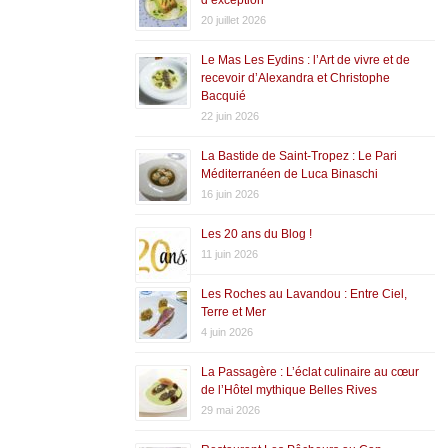
20 juillet 2026
Le Mas Les Eydins : l’Art de vivre et de
recevoir d’Alexandra et Christophe
Bacquié
22 juin 2026
La Bastide de Saint-Tropez : Le Pari
Méditerranéen de Luca Binaschi
16 juin 2026
Les 20 ans du Blog !
11 juin 2026
Les Roches au Lavandou : Entre Ciel,
Terre et Mer
4 juin 2026
La Passagère : L’éclat culinaire au cœur
de l’Hôtel mythique Belles Rives
29 mai 2026