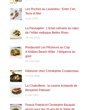
Les Roches au Lavandou : Entre Ciel,
Terre et Mer
4 juin 2026
La Passagère : L’éclat culinaire au cœur
de l’Hôtel mythique Belles Rives
29 mai 2026
Restaurant Les Pêcheurs au Cap
d’Antibes Beach Hôtel : l’élégance du
goût
26 mai 2026
Déjeuner chez Christopher Coutanceau
14 mai 2026
La Chabotterie : la cuisine éclatante de
Benjamin Patissier
8 mai 2026
Franck Putelat et Christophe Bacquié
réunis pour les 20 ans de la Table de