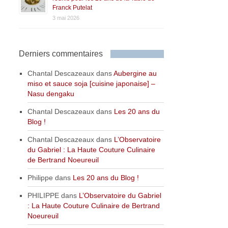
Franck Putelat
3 mai 2026
Derniers commentaires
Chantal Descazeaux
dans
Aubergine au
miso et sauce soja [cuisine japonaise] –
Nasu dengaku
Chantal Descazeaux
dans
Les 20 ans du
Blog !
Chantal Descazeaux
dans
L’Observatoire
du Gabriel : La Haute Couture Culinaire
de Bertrand Noeureuil
Philippe
dans
Les 20 ans du Blog !
PHILIPPE
dans
L’Observatoire du Gabriel
: La Haute Couture Culinaire de Bertrand
Noeureuil