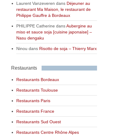
Laurent Vanzeveren
dans
Déjeuner au
restaurant Ma Maison, le restaurant de
Philippe Gauffre à Bordeaux
PHILIPPE Catherine
dans
Aubergine au
miso et sauce soja [cuisine japonaise] –
Nasu dengaku
Ninou
dans
Risotto de soja – Thierry Marx
Restaurants
Restaurants Bordeaux
Restaurants Toulouse
Restaurants Paris
Restaurants France
Restaurants Sud Ouest
Restaurants Centre Rhône Alpes