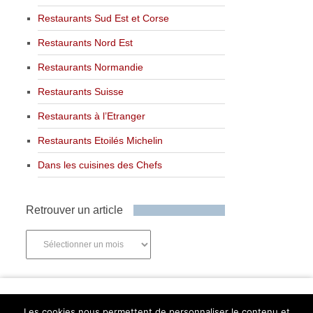
Restaurants Sud Est et Corse
Restaurants Nord Est
Restaurants Normandie
Restaurants Suisse
Restaurants à l’Etranger
Restaurants Etoilés Michelin
Dans les cuisines des Chefs
Retrouver un article
Retrouver
un
article
Newsletter
Les cookies nous permettent de personnaliser le contenu et