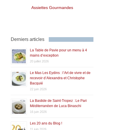
Assiettes Gourmandes
Derniers articles
La Table de Pavie pour un menu à 4
mains d’exception
20 juillet 2026
Le Mas Les Eydins : l’Art de vivre et de
recevoir d’Alexandra et Christophe
Bacquié
22 juin 2026
La Bastide de Saint-Tropez : Le Pari
Méditerranéen de Luca Binaschi
16 juin 2026
Les 20 ans du Blog !
11 juin 2026