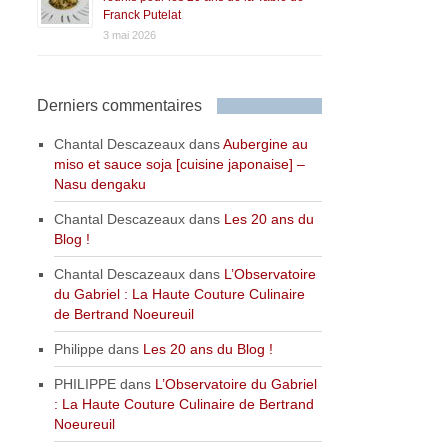
Franck Putelat
3 mai 2026
Derniers commentaires
Chantal Descazeaux
dans
Aubergine au
miso et sauce soja [cuisine japonaise] –
Nasu dengaku
Chantal Descazeaux
dans
Les 20 ans du
Blog !
Chantal Descazeaux
dans
L’Observatoire
du Gabriel : La Haute Couture Culinaire
de Bertrand Noeureuil
Philippe
dans
Les 20 ans du Blog !
PHILIPPE
dans
L’Observatoire du Gabriel
: La Haute Couture Culinaire de Bertrand
Noeureuil