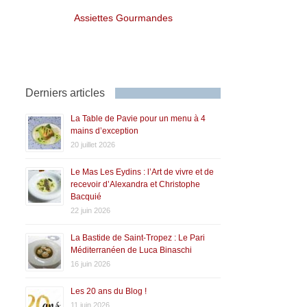
Assiettes Gourmandes
Derniers articles
La Table de Pavie pour un menu à 4
mains d’exception
20 juillet 2026
Le Mas Les Eydins : l’Art de vivre et de
recevoir d’Alexandra et Christophe
Bacquié
22 juin 2026
La Bastide de Saint-Tropez : Le Pari
Méditerranéen de Luca Binaschi
16 juin 2026
Les 20 ans du Blog !
11 juin 2026