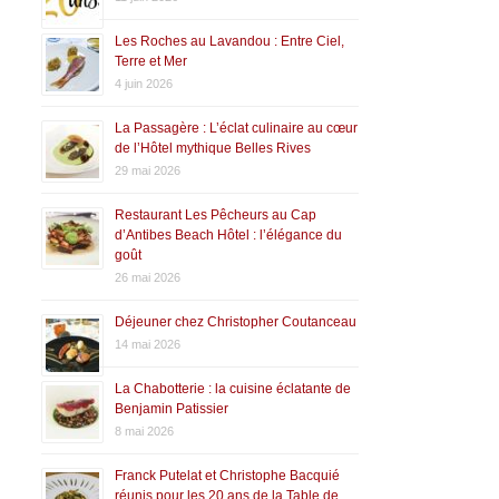
Les Roches au Lavandou : Entre Ciel,
Terre et Mer
4 juin 2026
La Passagère : L’éclat culinaire au cœur
de l’Hôtel mythique Belles Rives
29 mai 2026
Restaurant Les Pêcheurs au Cap
d’Antibes Beach Hôtel : l’élégance du
goût
26 mai 2026
Déjeuner chez Christopher Coutanceau
14 mai 2026
La Chabotterie : la cuisine éclatante de
Benjamin Patissier
8 mai 2026
Franck Putelat et Christophe Bacquié
réunis pour les 20 ans de la Table de