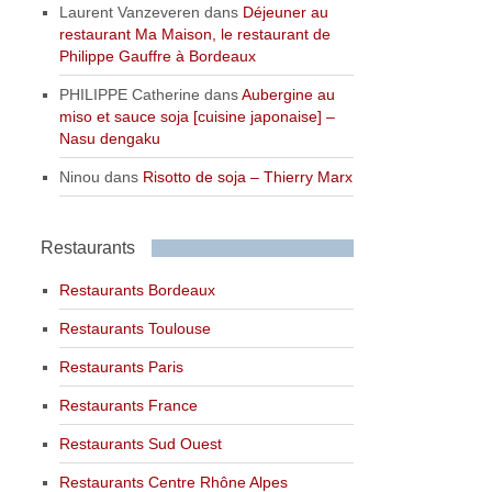
Laurent Vanzeveren
dans
Déjeuner au
restaurant Ma Maison, le restaurant de
Philippe Gauffre à Bordeaux
PHILIPPE Catherine
dans
Aubergine au
miso et sauce soja [cuisine japonaise] –
Nasu dengaku
Ninou
dans
Risotto de soja – Thierry Marx
Restaurants
Restaurants Bordeaux
Restaurants Toulouse
Restaurants Paris
Restaurants France
Restaurants Sud Ouest
Restaurants Centre Rhône Alpes