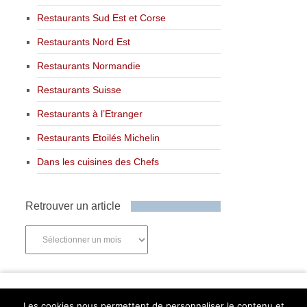
Restaurants Sud Est et Corse
Restaurants Nord Est
Restaurants Normandie
Restaurants Suisse
Restaurants à l’Etranger
Restaurants Etoilés Michelin
Dans les cuisines des Chefs
Retrouver un article
Retrouver
un
article
Newsletter
Les cookies nous permettent de personnaliser le contenu et