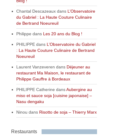
Blog !
Chantal Descazeaux
dans
L’Observatoire
du Gabriel : La Haute Couture Culinaire
de Bertrand Noeureuil
Philippe
dans
Les 20 ans du Blog !
PHILIPPE
dans
L’Observatoire du Gabriel
: La Haute Couture Culinaire de Bertrand
Noeureuil
Laurent Vanzeveren
dans
Déjeuner au
restaurant Ma Maison, le restaurant de
Philippe Gauffre à Bordeaux
PHILIPPE Catherine
dans
Aubergine au
miso et sauce soja [cuisine japonaise] –
Nasu dengaku
Ninou
dans
Risotto de soja – Thierry Marx
Restaurants