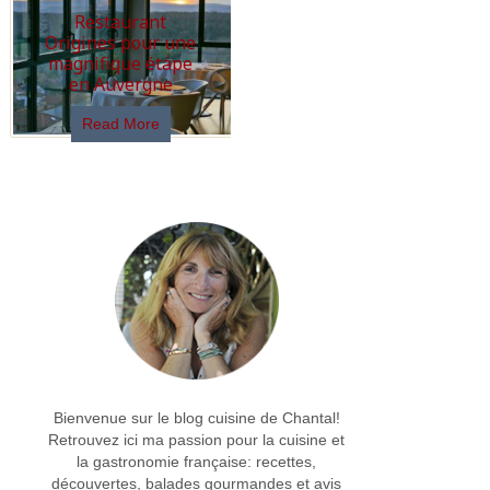
Restaurant
Origines pour une
magnifique étape
en Auvergne
Read More
Bienvenue sur le blog cuisine de Chantal!
Retrouvez ici ma passion pour la cuisine et
la gastronomie française: recettes,
découvertes, balades gourmandes et avis