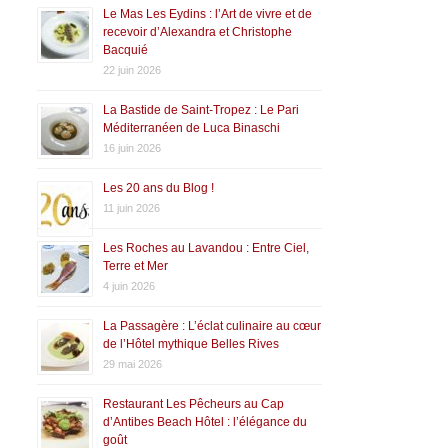
Le Mas Les Eydins : l’Art de vivre et de
recevoir d’Alexandra et Christophe
Bacquié
22 juin 2026
La Bastide de Saint-Tropez : Le Pari
Méditerranéen de Luca Binaschi
16 juin 2026
Les 20 ans du Blog !
11 juin 2026
Les Roches au Lavandou : Entre Ciel,
Terre et Mer
4 juin 2026
La Passagère : L’éclat culinaire au cœur
de l’Hôtel mythique Belles Rives
29 mai 2026
Restaurant Les Pêcheurs au Cap
d’Antibes Beach Hôtel : l’élégance du
goût