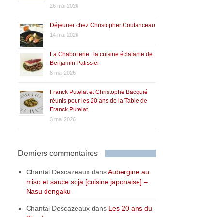
26 mai 2026
Déjeuner chez Christopher Coutanceau
14 mai 2026
La Chabotterie : la cuisine éclatante de
Benjamin Patissier
8 mai 2026
Franck Putelat et Christophe Bacquié
réunis pour les 20 ans de la Table de
Franck Putelat
3 mai 2026
Derniers commentaires
Chantal Descazeaux
dans
Aubergine au
miso et sauce soja [cuisine japonaise] –
Nasu dengaku
Chantal Descazeaux
dans
Les 20 ans du