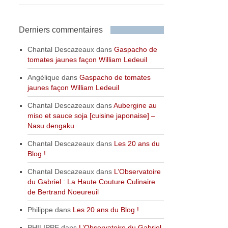
Derniers commentaires
Chantal Descazeaux
dans
Gaspacho de
tomates jaunes façon William Ledeuil
Angélique
dans
Gaspacho de tomates
jaunes façon William Ledeuil
Chantal Descazeaux
dans
Aubergine au
miso et sauce soja [cuisine japonaise] –
Nasu dengaku
Chantal Descazeaux
dans
Les 20 ans du
Blog !
Chantal Descazeaux
dans
L’Observatoire
du Gabriel : La Haute Couture Culinaire
de Bertrand Noeureuil
Philippe
dans
Les 20 ans du Blog !
PHILIPPE
dans
L’Observatoire du Gabriel