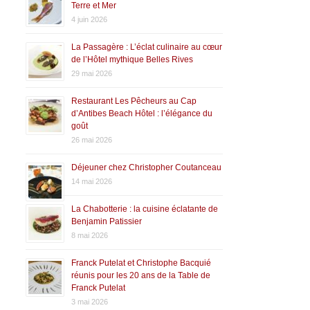
Terre et Mer
4 juin 2026
La Passagère : L’éclat culinaire au cœur
de l’Hôtel mythique Belles Rives
29 mai 2026
Restaurant Les Pêcheurs au Cap
d’Antibes Beach Hôtel : l’élégance du
goût
26 mai 2026
Déjeuner chez Christopher Coutanceau
14 mai 2026
La Chabotterie : la cuisine éclatante de
Benjamin Patissier
8 mai 2026
Franck Putelat et Christophe Bacquié
réunis pour les 20 ans de la Table de
Franck Putelat
3 mai 2026