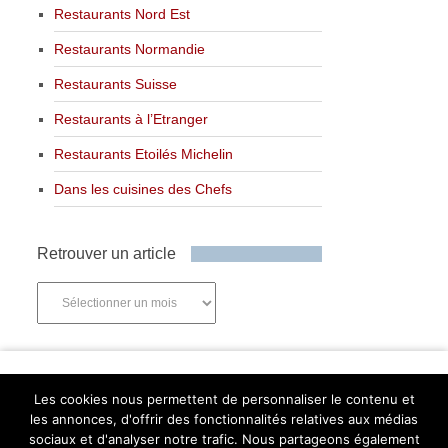
Restaurants Nord Est
Restaurants Normandie
Restaurants Suisse
Restaurants à l’Etranger
Restaurants Etoilés Michelin
Dans les cuisines des Chefs
Retrouver un article
Retrouver
un
article
Newsletter
Les cookies nous permettent de personnaliser le contenu et
les annonces, d'offrir des fonctionnalités relatives aux médias
sociaux et d'analyser notre trafic. Nous partageons également