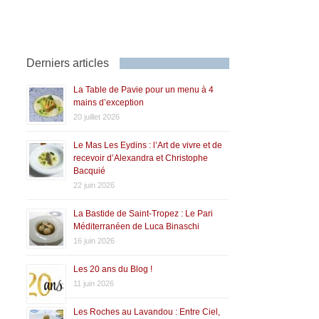
Derniers articles
La Table de Pavie pour un menu à 4
mains d’exception
20 juillet 2026
Le Mas Les Eydins : l’Art de vivre et de
recevoir d’Alexandra et Christophe
Bacquié
22 juin 2026
La Bastide de Saint-Tropez : Le Pari
Méditerranéen de Luca Binaschi
16 juin 2026
Les 20 ans du Blog !
11 juin 2026
Les Roches au Lavandou : Entre Ciel,