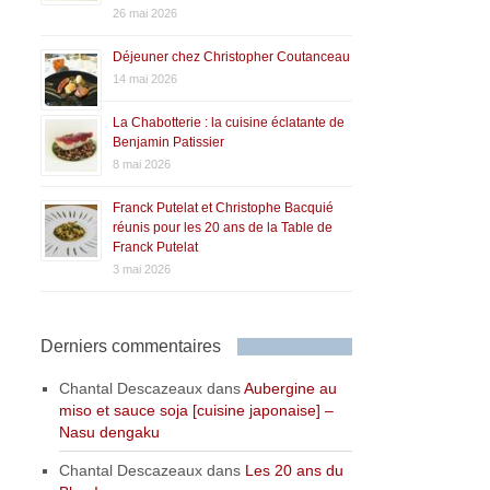
26 mai 2026
Déjeuner chez Christopher Coutanceau
14 mai 2026
La Chabotterie : la cuisine éclatante de
Benjamin Patissier
8 mai 2026
Franck Putelat et Christophe Bacquié
réunis pour les 20 ans de la Table de
Franck Putelat
3 mai 2026
Derniers commentaires
Chantal Descazeaux
dans
Aubergine au
miso et sauce soja [cuisine japonaise] –
Nasu dengaku
Chantal Descazeaux
dans
Les 20 ans du