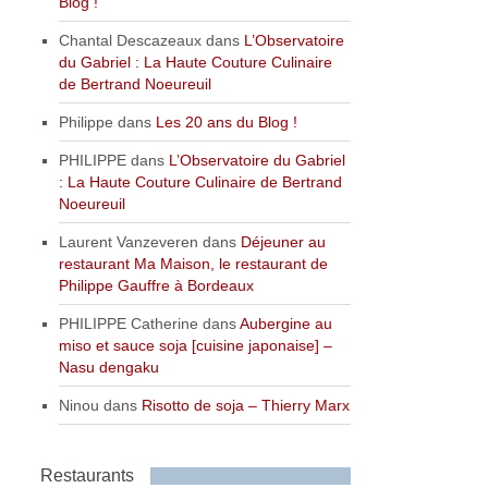
Blog !
Chantal Descazeaux
dans
L’Observatoire
du Gabriel : La Haute Couture Culinaire
de Bertrand Noeureuil
Philippe
dans
Les 20 ans du Blog !
PHILIPPE
dans
L’Observatoire du Gabriel
: La Haute Couture Culinaire de Bertrand
Noeureuil
Laurent Vanzeveren
dans
Déjeuner au
restaurant Ma Maison, le restaurant de
Philippe Gauffre à Bordeaux
PHILIPPE Catherine
dans
Aubergine au
miso et sauce soja [cuisine japonaise] –
Nasu dengaku
Ninou
dans
Risotto de soja – Thierry Marx
Restaurants