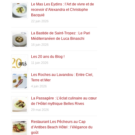
Le Mas Les Eydins : l’Art de vivre et de
recevoir d’Alexandra et Christophe
Bacquié
22 juin 2026
La Bastide de Saint-Tropez : Le Pari
Méditerranéen de Luca Binaschi
16 juin 2026
Les 20 ans du Blog !
11 juin 2026
Les Roches au Lavandou : Entre Ciel,
Terre et Mer
4 juin 2026
La Passagère : L’éclat culinaire au cœur
de l’Hôtel mythique Belles Rives
29 mai 2026
Restaurant Les Pêcheurs au Cap
d’Antibes Beach Hôtel : l’élégance du
goût