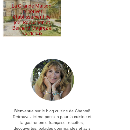
La Grande Maison,
le nouvel
établissement de
Joël Robuchon et
Bernard Magrez à
Bordeaux
Read More
Bienvenue sur le blog cuisine de Chantal!
Retrouvez ici ma passion pour la cuisine et
la gastronomie française: recettes,
découvertes, balades gourmandes et avis