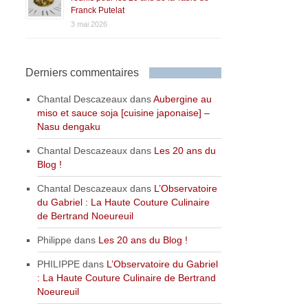
Franck Putelat
3 mai 2026
Derniers commentaires
Chantal Descazeaux
dans
Aubergine au
miso et sauce soja [cuisine japonaise] –
Nasu dengaku
Chantal Descazeaux
dans
Les 20 ans du
Blog !
Chantal Descazeaux
dans
L’Observatoire
du Gabriel : La Haute Couture Culinaire
de Bertrand Noeureuil
Philippe
dans
Les 20 ans du Blog !
PHILIPPE
dans
L’Observatoire du Gabriel
: La Haute Couture Culinaire de Bertrand
Noeureuil