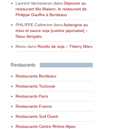
Laurent Vanzeveren
dans
Déjeuner au
restaurant Ma Maison, le restaurant de
Philippe Gauffre à Bordeaux
PHILIPPE Catherine
dans
Aubergine au
miso et sauce soja [cuisine japonaise] –
Nasu dengaku
Ninou
dans
Risotto de soja – Thierry Marx
Restaurants
Restaurants Bordeaux
Restaurants Toulouse
Restaurants Paris
Restaurants France
Restaurants Sud Ouest
Restaurants Centre Rhône Alpes