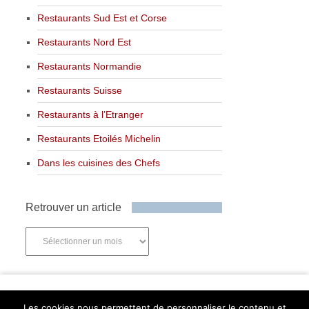
Restaurants Sud Est et Corse
Restaurants Nord Est
Restaurants Normandie
Restaurants Suisse
Restaurants à l’Etranger
Restaurants Etoilés Michelin
Dans les cuisines des Chefs
Retrouver un article
Retrouver
un
article
Newsletter
Les cookies nous permettent de personnaliser le contenu et