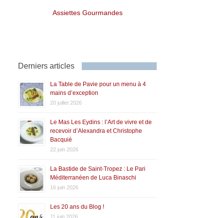
Assiettes Gourmandes
Derniers articles
La Table de Pavie pour un menu à 4
mains d’exception
20 juillet 2026
Le Mas Les Eydins : l’Art de vivre et de
recevoir d’Alexandra et Christophe
Bacquié
22 juin 2026
La Bastide de Saint-Tropez : Le Pari
Méditerranéen de Luca Binaschi
16 juin 2026
Les 20 ans du Blog !
11 juin 2026