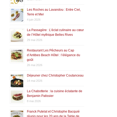
Les Roches au Lavandou : Entre Ciel,
Terre et Mer
4 juin 2026
La Passagère : L’éclat culinaire au cœur
de l’Hôtel mythique Belles Rives
29 mai 2026
Restaurant Les Pêcheurs au Cap
d’Antibes Beach Hôtel : l’élégance du
goût
26 mai 2026
Déjeuner chez Christopher Coutanceau
14 mai 2026
La Chabotterie : la cuisine éclatante de
Benjamin Patissier
8 mai 2026
Franck Putelat et Christophe Bacquié
réunis pour les 20 ans de la Table de