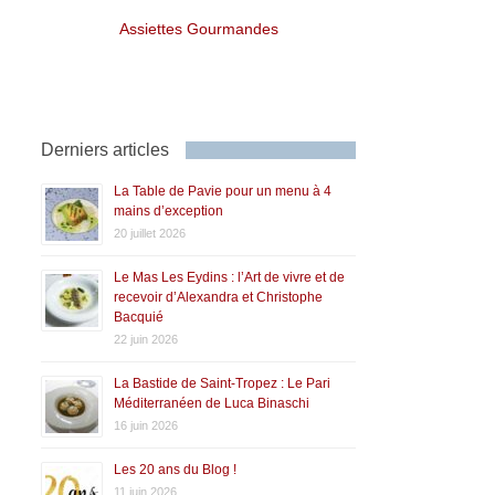
Assiettes Gourmandes
Derniers articles
La Table de Pavie pour un menu à 4
mains d’exception
20 juillet 2026
Le Mas Les Eydins : l’Art de vivre et de
recevoir d’Alexandra et Christophe
Bacquié
22 juin 2026
La Bastide de Saint-Tropez : Le Pari
Méditerranéen de Luca Binaschi
16 juin 2026
Les 20 ans du Blog !
11 juin 2026