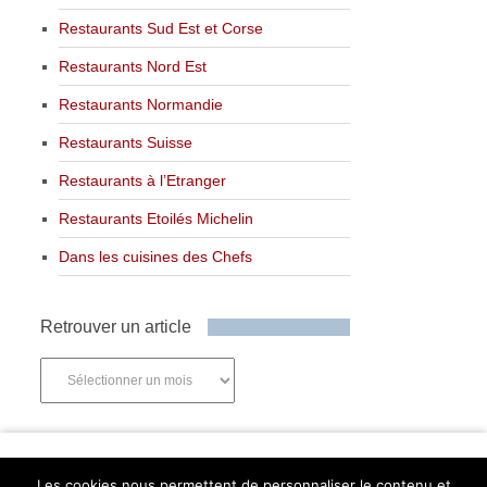
Restaurants Sud Est et Corse
Restaurants Nord Est
Restaurants Normandie
Restaurants Suisse
Restaurants à l’Etranger
Restaurants Etoilés Michelin
Dans les cuisines des Chefs
Retrouver un article
Retrouver
un
article
Newsletter
Les cookies nous permettent de personnaliser le contenu et