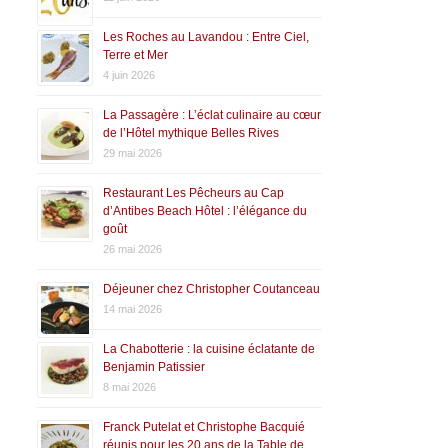
Les Roches au Lavandou : Entre Ciel,
Terre et Mer
4 juin 2026
La Passagère : L’éclat culinaire au cœur
de l’Hôtel mythique Belles Rives
29 mai 2026
Restaurant Les Pêcheurs au Cap
d’Antibes Beach Hôtel : l’élégance du
goût
26 mai 2026
Déjeuner chez Christopher Coutanceau
14 mai 2026
La Chabotterie : la cuisine éclatante de
Benjamin Patissier
8 mai 2026
Franck Putelat et Christophe Bacquié
réunis pour les 20 ans de la Table de