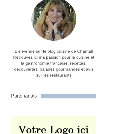
Bienvenue sur le blog cuisine de Chantal!
Retrouvez ici ma passion pour la cuisine et
la gastronomie française: recettes,
découvertes, balades gourmandes et avis
sur les restaurants
Partenariats