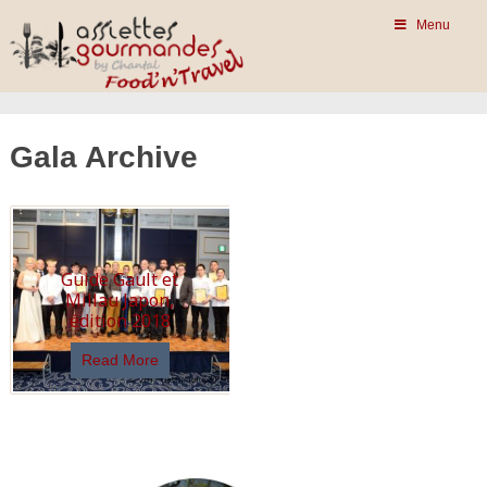
Menu
Gala Archive
Guide Gault et
Millau Japon,
édition 2018
Read More