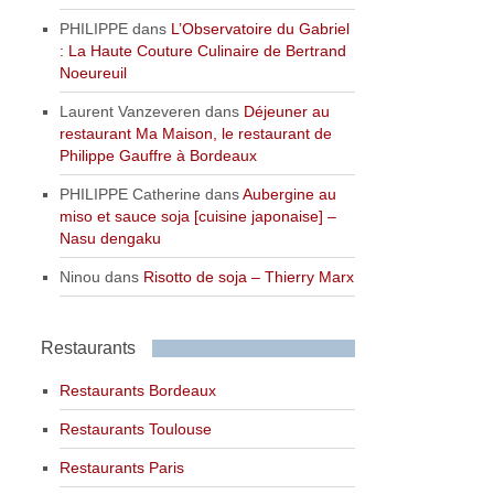
PHILIPPE
dans
L’Observatoire du Gabriel
: La Haute Couture Culinaire de Bertrand
Noeureuil
Laurent Vanzeveren
dans
Déjeuner au
restaurant Ma Maison, le restaurant de
Philippe Gauffre à Bordeaux
PHILIPPE Catherine
dans
Aubergine au
miso et sauce soja [cuisine japonaise] –
Nasu dengaku
Ninou
dans
Risotto de soja – Thierry Marx
Restaurants
Restaurants Bordeaux
Restaurants Toulouse
Restaurants Paris