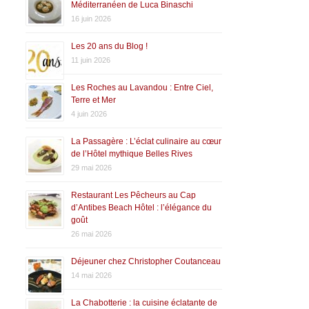
Méditerranéen de Luca Binaschi
16 juin 2026
Les 20 ans du Blog !
11 juin 2026
Les Roches au Lavandou : Entre Ciel,
Terre et Mer
4 juin 2026
La Passagère : L’éclat culinaire au cœur
de l’Hôtel mythique Belles Rives
29 mai 2026
Restaurant Les Pêcheurs au Cap
d’Antibes Beach Hôtel : l’élégance du
goût
26 mai 2026
Déjeuner chez Christopher Coutanceau
14 mai 2026
La Chabotterie : la cuisine éclatante de