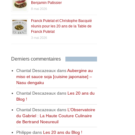
Benjamin Patissier
8 mai 2026
Franck Putelat et Christophe Bacquié
réunis pour les 20 ans de la Table de
Franck Putelat
3 mai 2026
Derniers commentaires
Chantal Descazeaux
dans
Aubergine au
miso et sauce soja [cuisine japonaise] –
Nasu dengaku
Chantal Descazeaux
dans
Les 20 ans du
Blog !
Chantal Descazeaux
dans
L’Observatoire
du Gabriel : La Haute Couture Culinaire
de Bertrand Noeureuil
Philippe
dans
Les 20 ans du Blog !