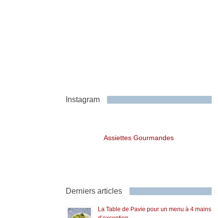
Instagram
Assiettes Gourmandes
Derniers articles
La Table de Pavie pour un menu à 4 mains
d’exception