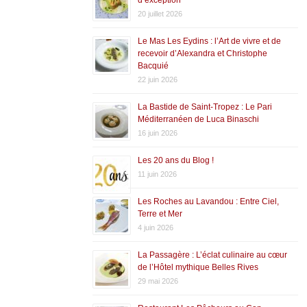
20 juillet 2026
Le Mas Les Eydins : l’Art de vivre et de
recevoir d’Alexandra et Christophe
Bacquié
22 juin 2026
La Bastide de Saint-Tropez : Le Pari
Méditerranéen de Luca Binaschi
16 juin 2026
Les 20 ans du Blog !
11 juin 2026
Les Roches au Lavandou : Entre Ciel,
Terre et Mer
4 juin 2026
La Passagère : L’éclat culinaire au cœur
de l’Hôtel mythique Belles Rives
29 mai 2026