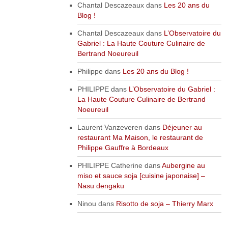
Chantal Descazeaux
dans
Les 20 ans du
Blog !
Chantal Descazeaux
dans
L’Observatoire du
Gabriel : La Haute Couture Culinaire de
Bertrand Noeureuil
Philippe
dans
Les 20 ans du Blog !
PHILIPPE
dans
L’Observatoire du Gabriel :
La Haute Couture Culinaire de Bertrand
Noeureuil
Laurent Vanzeveren
dans
Déjeuner au
restaurant Ma Maison, le restaurant de
Philippe Gauffre à Bordeaux
PHILIPPE Catherine
dans
Aubergine au
miso et sauce soja [cuisine japonaise] –
Nasu dengaku
Ninou
dans
Risotto de soja – Thierry Marx