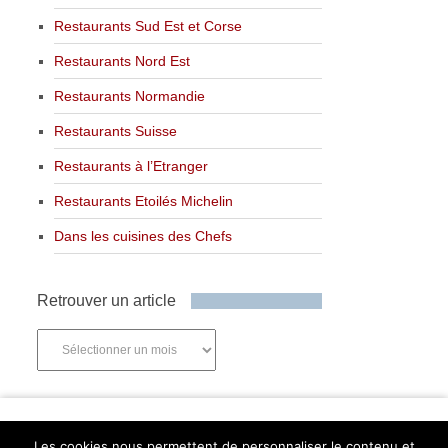
Restaurants Sud Est et Corse
Restaurants Nord Est
Restaurants Normandie
Restaurants Suisse
Restaurants à l’Etranger
Restaurants Etoilés Michelin
Dans les cuisines des Chefs
Retrouver un article
Retrouver
un
article
Newsletter
Les cookies nous permettent de personnaliser le contenu et