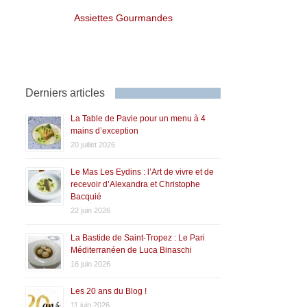
Assiettes Gourmandes
Derniers articles
La Table de Pavie pour un menu à 4
mains d’exception
20 juillet 2026
Le Mas Les Eydins : l’Art de vivre et de
recevoir d’Alexandra et Christophe
Bacquié
22 juin 2026
La Bastide de Saint-Tropez : Le Pari
Méditerranéen de Luca Binaschi
16 juin 2026
Les 20 ans du Blog !
11 juin 2026