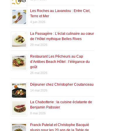
Les Roches au Lavandou : Entre Ciel,
Terre et Mer
4 juin 2026
La Passagère : L’éclat culinaire au cœur
de l’Hôtel mythique Belles Rives
29 mai 2026
Restaurant Les Pêcheurs au Cap
d’Antibes Beach Hôtel : l’élégance du
goût
26 mai 2026
Déjeuner chez Christopher Coutanceau
14 mai 2026
La Chabotterie : la cuisine éclatante de
Benjamin Patissier
8 mai 2026
Franck Putelat et Christophe Bacquié
réunis pour les 20 ans de la Table de