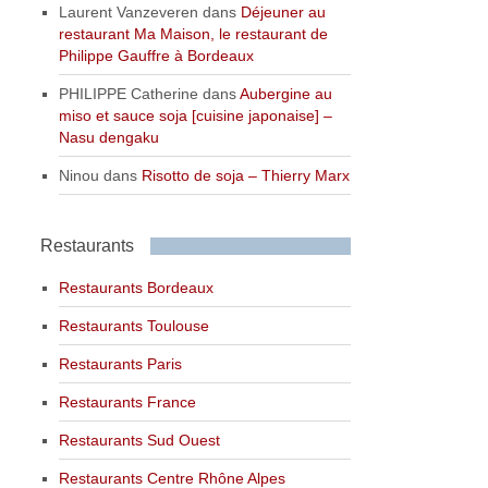
Laurent Vanzeveren
dans
Déjeuner au
restaurant Ma Maison, le restaurant de
Philippe Gauffre à Bordeaux
PHILIPPE Catherine
dans
Aubergine au
miso et sauce soja [cuisine japonaise] –
Nasu dengaku
Ninou
dans
Risotto de soja – Thierry Marx
Restaurants
Restaurants Bordeaux
Restaurants Toulouse
Restaurants Paris
Restaurants France
Restaurants Sud Ouest
Restaurants Centre Rhône Alpes