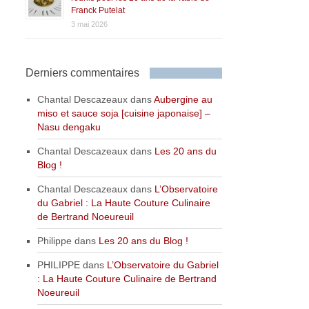
Franck Putelat
3 mai 2026
Derniers commentaires
Chantal Descazeaux
dans
Aubergine au
miso et sauce soja [cuisine japonaise] –
Nasu dengaku
Chantal Descazeaux
dans
Les 20 ans du
Blog !
Chantal Descazeaux
dans
L’Observatoire
du Gabriel : La Haute Couture Culinaire
de Bertrand Noeureuil
Philippe
dans
Les 20 ans du Blog !
PHILIPPE
dans
L’Observatoire du Gabriel
: La Haute Couture Culinaire de Bertrand
Noeureuil