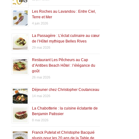
Les Roches au Lavandou : Entre Ciel,
Terre et Mer
4 juin 2026
La Passagère : L’éclat culinaire au cœur
de l’Hôtel mythique Belles Rives
29 mai 2026
Restaurant Les Pêcheurs au Cap
d’Antibes Beach Hôtel : l’élégance du
goût
26 mai 2026
Déjeuner chez Christopher Coutanceau
14 mai 2026
La Chabotterie : la cuisine éclatante de
Benjamin Patissier
8 mai 2026
Franck Putelat et Christophe Bacquié
réunis pour les 20 ans de la Table de