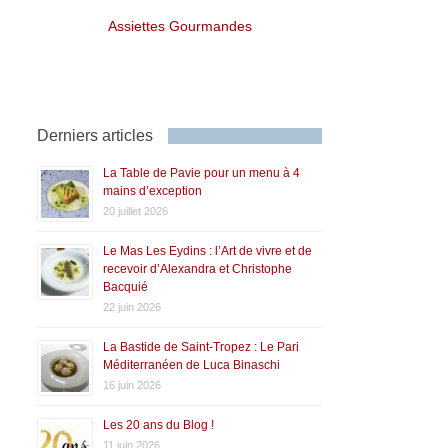
Assiettes Gourmandes
Derniers articles
La Table de Pavie pour un menu à 4
mains d’exception
20 juillet 2026
Le Mas Les Eydins : l’Art de vivre et de
recevoir d’Alexandra et Christophe
Bacquié
22 juin 2026
La Bastide de Saint-Tropez : Le Pari
Méditerranéen de Luca Binaschi
16 juin 2026
Les 20 ans du Blog !
11 juin 2026