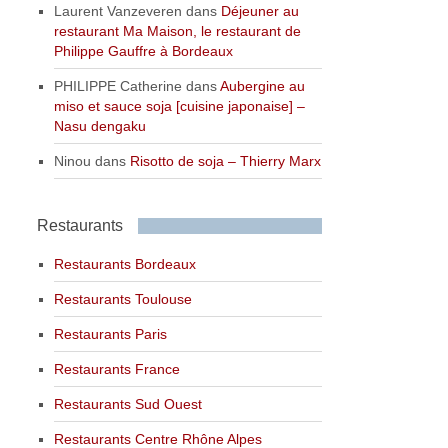
Laurent Vanzeveren
dans
Déjeuner au
restaurant Ma Maison, le restaurant de
Philippe Gauffre à Bordeaux
PHILIPPE Catherine
dans
Aubergine au
miso et sauce soja [cuisine japonaise] –
Nasu dengaku
Ninou
dans
Risotto de soja – Thierry Marx
Restaurants
Restaurants Bordeaux
Restaurants Toulouse
Restaurants Paris
Restaurants France
Restaurants Sud Ouest
Restaurants Centre Rhône Alpes