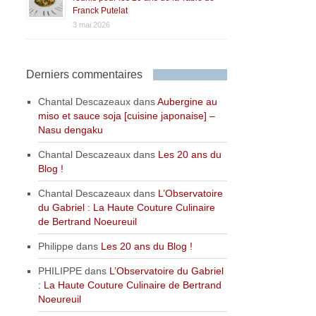
Franck Putelat
3 mai 2026
Derniers commentaires
Chantal Descazeaux
dans
Aubergine au
miso et sauce soja [cuisine japonaise] –
Nasu dengaku
Chantal Descazeaux
dans
Les 20 ans du
Blog !
Chantal Descazeaux
dans
L’Observatoire
du Gabriel : La Haute Couture Culinaire
de Bertrand Noeureuil
Philippe
dans
Les 20 ans du Blog !
PHILIPPE
dans
L’Observatoire du Gabriel
: La Haute Couture Culinaire de Bertrand
Noeureuil