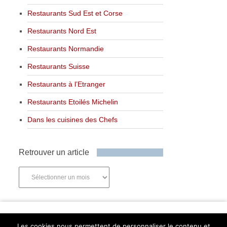
Restaurants Sud Est et Corse
Restaurants Nord Est
Restaurants Normandie
Restaurants Suisse
Restaurants à l’Etranger
Restaurants Etoilés Michelin
Dans les cuisines des Chefs
Retrouver un article
Retrouver
un
article
Newsletter
Les cookies nous permettent de personnaliser le contenu et