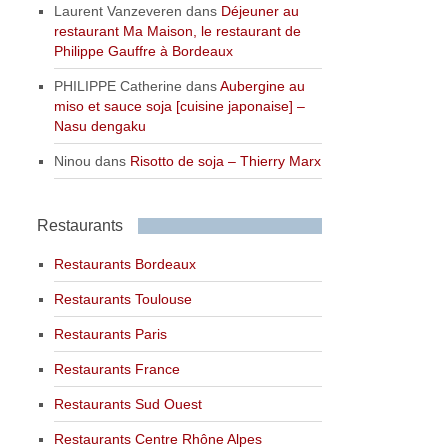
Laurent Vanzeveren
dans
Déjeuner au
restaurant Ma Maison, le restaurant de
Philippe Gauffre à Bordeaux
PHILIPPE Catherine
dans
Aubergine au
miso et sauce soja [cuisine japonaise] –
Nasu dengaku
Ninou
dans
Risotto de soja – Thierry Marx
Restaurants
Restaurants Bordeaux
Restaurants Toulouse
Restaurants Paris
Restaurants France
Restaurants Sud Ouest
Restaurants Centre Rhône Alpes