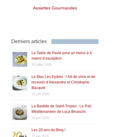
Assiettes Gourmandes
Derniers articles
La Table de Pavie pour un menu à 4
mains d’exception
20 juillet 2026
Le Mas Les Eydins : l’Art de vivre et de
recevoir d’Alexandra et Christophe
Bacquié
22 juin 2026
La Bastide de Saint-Tropez : Le Pari
Méditerranéen de Luca Binaschi
16 juin 2026
Les 20 ans du Blog !
11 juin 2026