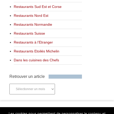
Restaurants Sud Est et Corse
Restaurants Nord Est
Restaurants Normandie
Restaurants Suisse
Restaurants à l’Etranger
Restaurants Etoilés Michelin
Dans les cuisines des Chefs
Retrouver un article
Retrouver
un
article
Newsletter
Les cookies nous permettent de personnaliser le contenu et