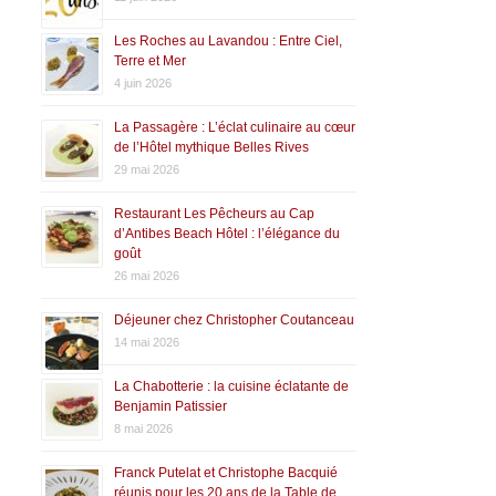
Les Roches au Lavandou : Entre Ciel,
Terre et Mer
4 juin 2026
La Passagère : L’éclat culinaire au cœur
de l’Hôtel mythique Belles Rives
29 mai 2026
Restaurant Les Pêcheurs au Cap
d’Antibes Beach Hôtel : l’élégance du
goût
26 mai 2026
Déjeuner chez Christopher Coutanceau
14 mai 2026
La Chabotterie : la cuisine éclatante de
Benjamin Patissier
8 mai 2026
Franck Putelat et Christophe Bacquié
réunis pour les 20 ans de la Table de