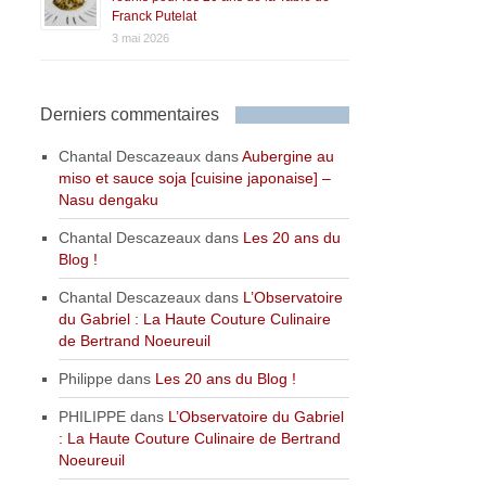
Franck Putelat
3 mai 2026
Derniers commentaires
Chantal Descazeaux
dans
Aubergine au
miso et sauce soja [cuisine japonaise] –
Nasu dengaku
Chantal Descazeaux
dans
Les 20 ans du
Blog !
Chantal Descazeaux
dans
L’Observatoire
du Gabriel : La Haute Couture Culinaire
de Bertrand Noeureuil
Philippe
dans
Les 20 ans du Blog !
PHILIPPE
dans
L’Observatoire du Gabriel
: La Haute Couture Culinaire de Bertrand
Noeureuil