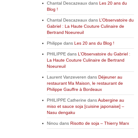
Chantal Descazeaux
dans
Les 20 ans du
Blog !
Chantal Descazeaux
dans
L’Observatoire du
Gabriel : La Haute Couture Culinaire de
Bertrand Noeureuil
Philippe
dans
Les 20 ans du Blog !
PHILIPPE
dans
L’Observatoire du Gabriel :
La Haute Couture Culinaire de Bertrand
Noeureuil
Laurent Vanzeveren
dans
Déjeuner au
restaurant Ma Maison, le restaurant de
Philippe Gauffre à Bordeaux
PHILIPPE Catherine
dans
Aubergine au
miso et sauce soja [cuisine japonaise] –
Nasu dengaku
Ninou
dans
Risotto de soja – Thierry Marx