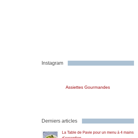
Instagram
Assiettes Gourmandes
Derniers articles
La Table de Pavie pour un menu à 4 mains
d’exception