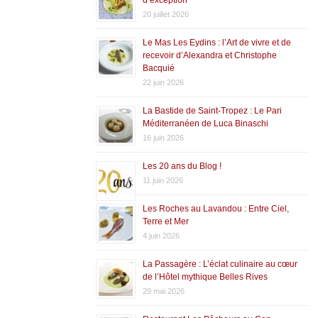
20 juillet 2026
Le Mas Les Eydins : l’Art de vivre et de
recevoir d’Alexandra et Christophe
Bacquié
22 juin 2026
La Bastide de Saint-Tropez : Le Pari
Méditerranéen de Luca Binaschi
16 juin 2026
Les 20 ans du Blog !
11 juin 2026
Les Roches au Lavandou : Entre Ciel,
Terre et Mer
4 juin 2026
La Passagère : L’éclat culinaire au cœur
de l’Hôtel mythique Belles Rives
29 mai 2026