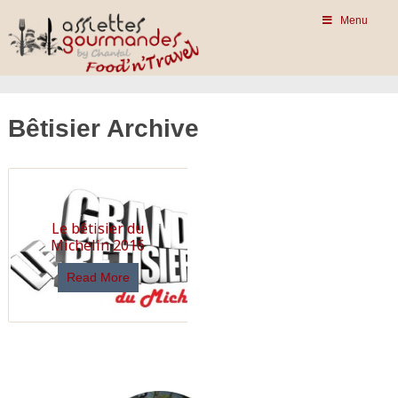
Menu
Bêtisier Archive
Le bêtisier du
Michelin 2016
Read More