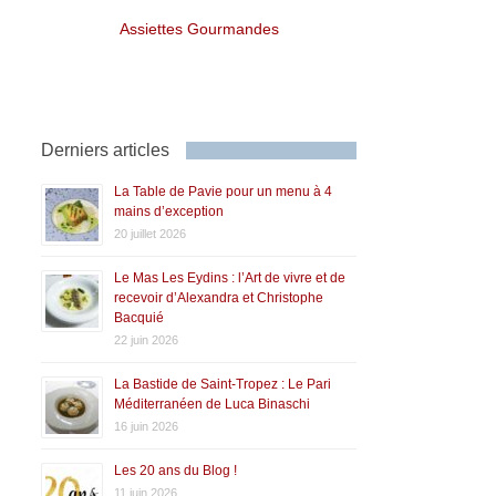
Assiettes Gourmandes
Derniers articles
La Table de Pavie pour un menu à 4
mains d’exception
20 juillet 2026
Le Mas Les Eydins : l’Art de vivre et de
recevoir d’Alexandra et Christophe
Bacquié
22 juin 2026
La Bastide de Saint-Tropez : Le Pari
Méditerranéen de Luca Binaschi
16 juin 2026
Les 20 ans du Blog !
11 juin 2026