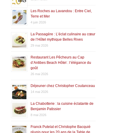
Les Roches au Lavandou : Entre Ciel,
Terre et Mer
4 juin 2026
La Passagère : L’éclat culinaire au cœur
de l’Hôtel mythique Belles Rives
29 mai 2026
Restaurant Les Pêcheurs au Cap
d’Antibes Beach Hôtel : l’élégance du
goût
26 mai 2026
Déjeuner chez Christopher Coutanceau
14 mai 2026
La Chabotterie : la cuisine éclatante de
Benjamin Patissier
8 mai 2026
Franck Putelat et Christophe Bacquié
réunis pour les 20 ans de la Table de