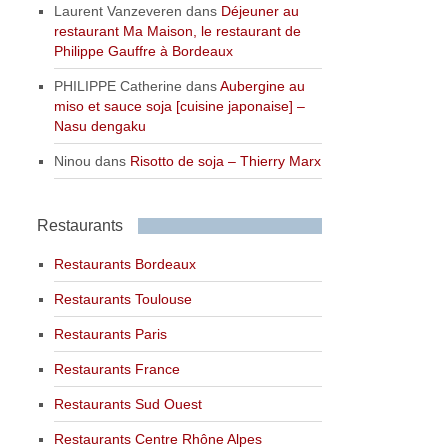
Laurent Vanzeveren
dans
Déjeuner au
restaurant Ma Maison, le restaurant de
Philippe Gauffre à Bordeaux
PHILIPPE Catherine
dans
Aubergine au
miso et sauce soja [cuisine japonaise] –
Nasu dengaku
Ninou
dans
Risotto de soja – Thierry Marx
Restaurants
Restaurants Bordeaux
Restaurants Toulouse
Restaurants Paris
Restaurants France
Restaurants Sud Ouest
Restaurants Centre Rhône Alpes