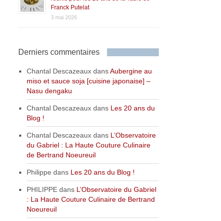
Franck Putelat
3 mai 2026
Derniers commentaires
Chantal Descazeaux
dans
Aubergine au
miso et sauce soja [cuisine japonaise] –
Nasu dengaku
Chantal Descazeaux
dans
Les 20 ans du
Blog !
Chantal Descazeaux
dans
L’Observatoire
du Gabriel : La Haute Couture Culinaire
de Bertrand Noeureuil
Philippe
dans
Les 20 ans du Blog !
PHILIPPE
dans
L’Observatoire du Gabriel
: La Haute Couture Culinaire de Bertrand
Noeureuil