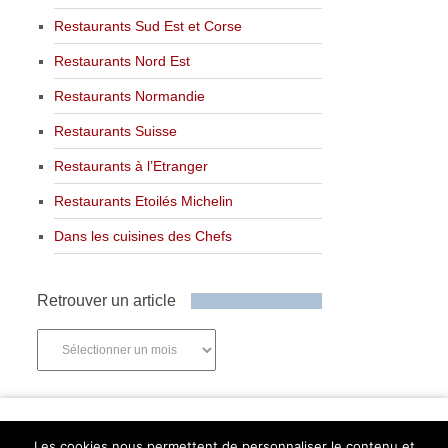
Restaurants Sud Est et Corse
Restaurants Nord Est
Restaurants Normandie
Restaurants Suisse
Restaurants à l’Etranger
Restaurants Etoilés Michelin
Dans les cuisines des Chefs
Retrouver un article
Retrouver
un
article
Newsletter
Les cookies nous permettent de personnaliser le contenu et