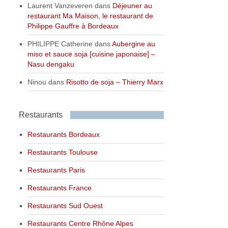
Laurent Vanzeveren
dans
Déjeuner au
restaurant Ma Maison, le restaurant de
Philippe Gauffre à Bordeaux
PHILIPPE Catherine
dans
Aubergine au
miso et sauce soja [cuisine japonaise] –
Nasu dengaku
Ninou
dans
Risotto de soja – Thierry Marx
Restaurants
Restaurants Bordeaux
Restaurants Toulouse
Restaurants Paris
Restaurants France
Restaurants Sud Ouest
Restaurants Centre Rhône Alpes