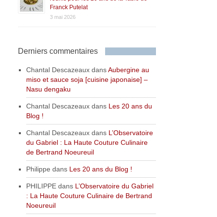
Franck Putelat
3 mai 2026
Derniers commentaires
Chantal Descazeaux
dans
Aubergine au
miso et sauce soja [cuisine japonaise] –
Nasu dengaku
Chantal Descazeaux
dans
Les 20 ans du
Blog !
Chantal Descazeaux
dans
L’Observatoire
du Gabriel : La Haute Couture Culinaire
de Bertrand Noeureuil
Philippe
dans
Les 20 ans du Blog !
PHILIPPE
dans
L’Observatoire du Gabriel
: La Haute Couture Culinaire de Bertrand
Noeureuil