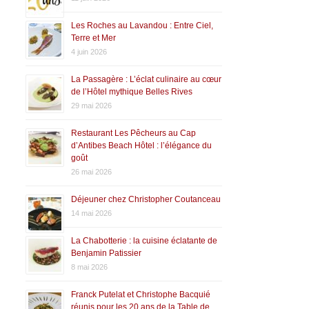
Les Roches au Lavandou : Entre Ciel,
Terre et Mer
4 juin 2026
La Passagère : L’éclat culinaire au cœur
de l’Hôtel mythique Belles Rives
29 mai 2026
Restaurant Les Pêcheurs au Cap
d’Antibes Beach Hôtel : l’élégance du
goût
26 mai 2026
Déjeuner chez Christopher Coutanceau
14 mai 2026
La Chabotterie : la cuisine éclatante de
Benjamin Patissier
8 mai 2026
Franck Putelat et Christophe Bacquié
réunis pour les 20 ans de la Table de