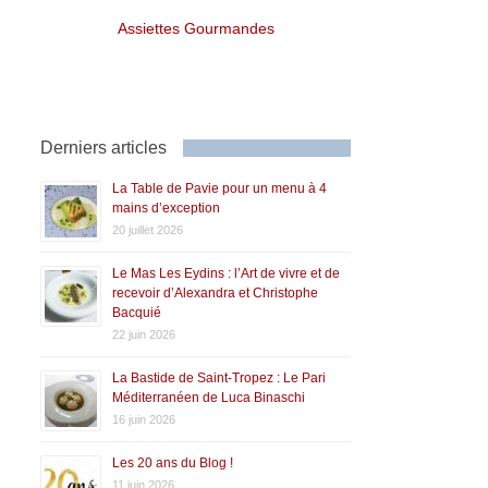
Assiettes Gourmandes
Derniers articles
La Table de Pavie pour un menu à 4
mains d’exception
20 juillet 2026
Le Mas Les Eydins : l’Art de vivre et de
recevoir d’Alexandra et Christophe
Bacquié
22 juin 2026
La Bastide de Saint-Tropez : Le Pari
Méditerranéen de Luca Binaschi
16 juin 2026
Les 20 ans du Blog !
11 juin 2026