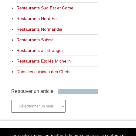
Restaurants Sud Est et Corse
Restaurants Nord Est
Restaurants Normandie
Restaurants Suisse
Restaurants à l’Etranger
Restaurants Etoilés Michelin
Dans les cuisines des Chefs
Retrouver un article
Retrouver
un
article
Newsletter
Les cookies nous permettent de personnaliser le contenu et