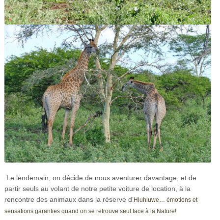
Le lendemain, on décide de nous aventurer davantage, et de
partir seuls au volant de notre petite voiture de location, à la
rencontre des animaux dans la réserve d’
Hluhluwe… émotions et
sensations garanties quand on se retrouve seul face à la Nature!