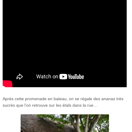
Après cette promenade en bateau, on se régale des ananas très
sucrés que l’on retrouve sur les étals dans la rue…