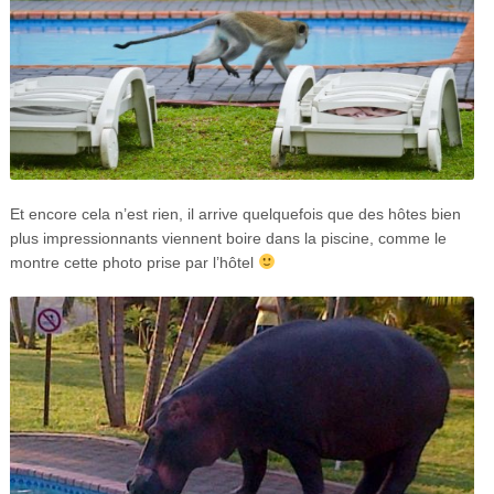
Et encore cela n’est rien, il arrive quelquefois que des hôtes bien
plus impressionnants viennent boire dans la piscine, comme le
montre cette photo prise par l’hôtel