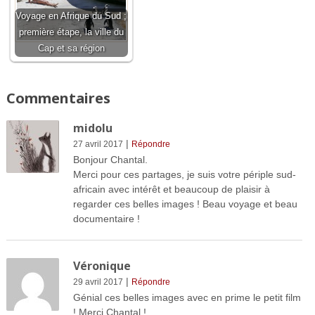
Voyage en Afrique du Sud ;
première étape, la ville du
Cap et sa région
Commentaires
midolu
|
27 avril 2017
Répondre
Bonjour Chantal.
Merci pour ces partages, je suis votre périple sud-
africain avec intérêt et beaucoup de plaisir à
regarder ces belles images ! Beau voyage et beau
documentaire !
Véronique
|
29 avril 2017
Répondre
Génial ces belles images avec en prime le petit film
! Merci Chantal !