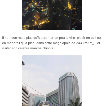
Il ne nous reste plus qu’à arpenter un peu la ville, plutôt en taxi ou
en monorail qu’à pied, dans cette mégalopole de 243 km
2
^_^, et
visiter son célèbre marché chinois…