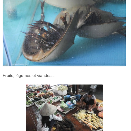
Fruits, légumes et viandes…