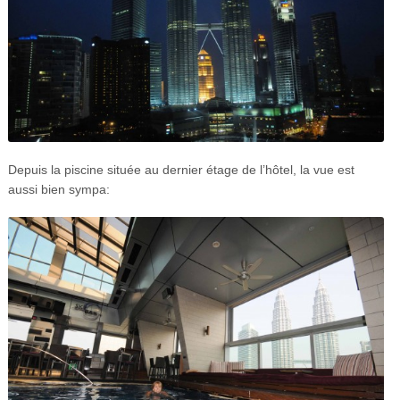
Depuis la piscine située au dernier étage de l’hôtel, la vue est
aussi bien sympa: