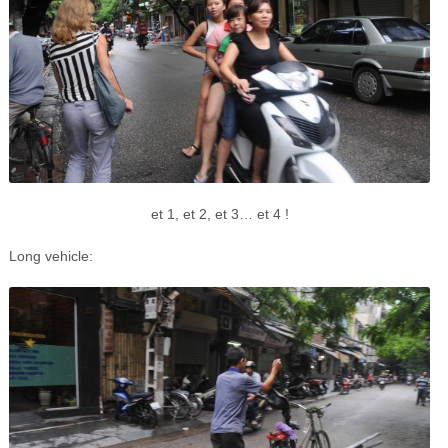
et 1, et 2, et 3… et 4 !
Long vehicle: