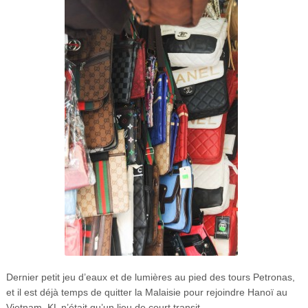
Dernier petit jeu d’eaux et de lumières au pied des tours Petronas,
et il est déjà temps de quitter la Malaisie pour rejoindre Hanoï au
Vietnam, KL n’était qu’un lieu de court transit…