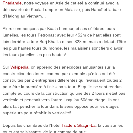
Thaïlande
, notre voyage en Asie de cet été a continué avec la
découverte de Kuala Lumpur en Malaisie, puis Hanoï et la baie
d’Halong au Vietnam…
Alors commençons par Kuala Lumpur, et ses célèbres tours
jumelles, les tours Petronas: avec leur 452m de haut elles sont
loin derrière la tour Burj Khalifa et ses 828 m, mais à défaut d’être
les plus hautes tours du monde, les malaisiens sont fiers d’avoir
les tours jumelles les plus hautes!
Sur
Wikipedia
, on apprend des anecdotes amusantes sur la
construction des tours: comme par exemple qu’elles ont été
construites par 2 entreprises différentes qui rivalisaient toutes 2
pour être la première à finir « sa » tour! Et qu’ils se sont rendus
compte au cours de la construction qu’une des 2 tours n’était pas
verticale et penchait vers l’autre jusqu’au 60ème étage; ils ont
alors fait pencher la tour dans le sens opposé pour les étages
supérieurs pour rétablir la verticalité!
Depuis les chambres de l’hôtel
Traders Shagri-La
, la vue sur les
tours est saisissante, de jour comme de nuit: