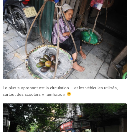
Le plus surprenant est la circulation… et les véhicules utilisés,
surtout des scooters « familiaux »