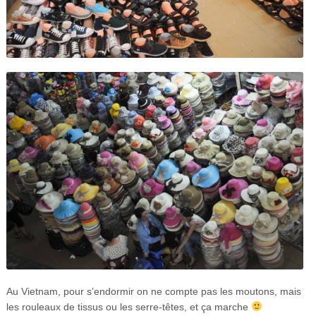
Au Vietnam, pour s’endormir on ne compte pas les moutons, mais
les rouleaux de tissus ou les serre-têtes, et ça marche