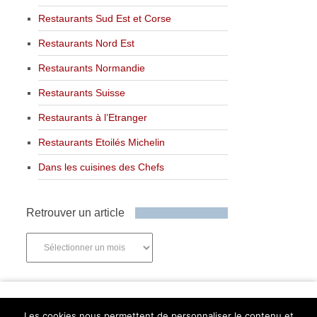
Restaurants Sud Est et Corse
Restaurants Nord Est
Restaurants Normandie
Restaurants Suisse
Restaurants à l’Etranger
Restaurants Etoilés Michelin
Dans les cuisines des Chefs
Retrouver un article
Retrouver
un
article
Newsletter
Les cookies nous permettent de personnaliser le contenu et