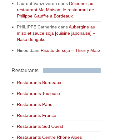
Laurent Vanzeveren
dans
Déjeuner au
restaurant Ma Maison, le restaurant de
Philippe Gauffre à Bordeaux
PHILIPPE Catherine
dans
Aubergine au
miso et sauce soja [cuisine japonaise] –
Nasu dengaku
Ninou
dans
Risotto de soja – Thierry Marx
Restaurants
Restaurants Bordeaux
Restaurants Toulouse
Restaurants Paris
Restaurants France
Restaurants Sud Ouest
Restaurants Centre Rhône Alpes