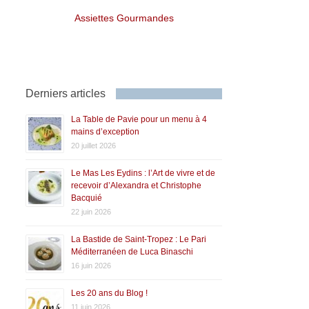
Assiettes Gourmandes
Derniers articles
La Table de Pavie pour un menu à 4
mains d’exception
20 juillet 2026
Le Mas Les Eydins : l’Art de vivre et de
recevoir d’Alexandra et Christophe
Bacquié
22 juin 2026
La Bastide de Saint-Tropez : Le Pari
Méditerranéen de Luca Binaschi
16 juin 2026
Les 20 ans du Blog !
11 juin 2026