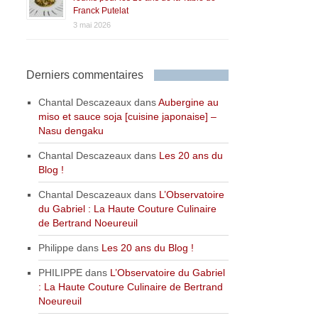
Franck Putelat
3 mai 2026
Derniers commentaires
Chantal Descazeaux
dans
Aubergine au
miso et sauce soja [cuisine japonaise] –
Nasu dengaku
Chantal Descazeaux
dans
Les 20 ans du
Blog !
Chantal Descazeaux
dans
L’Observatoire
du Gabriel : La Haute Couture Culinaire
de Bertrand Noeureuil
Philippe
dans
Les 20 ans du Blog !
PHILIPPE
dans
L’Observatoire du Gabriel
: La Haute Couture Culinaire de Bertrand
Noeureuil