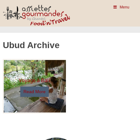
Menu
Ubud Archive
Voyage à Bali
Read More