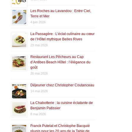
Les Roches au Lavandou : Entre Ciel,
Terre et Mer
4 juin 2026
La Passagère : L’éclat culinaire au cœur
de l’Hôtel mythique Belles Rives
29 mai 2026
Restaurant Les Pêcheurs au Cap
d’Antibes Beach Hôtel : l’élégance du
goût
26 mai 2026
Déjeuner chez Christopher Coutanceau
14 mai 2026
La Chabotterie : la cuisine éclatante de
Benjamin Patissier
8 mai 2026
Franck Putelat et Christophe Bacquié
réunis pour les 20 ans de la Table de