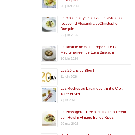
20 juillet 2026
Le Mas Les Eydins : l’Art de vivre et de
recevoir d’Alexandra et Christophe
Bacquié
22 juin 2026
La Bastide de Saint-Tropez : Le Pari
Méditerranéen de Luca Binaschi
16 juin 2026
Les 20 ans du Blog !
11 juin 2026
Les Roches au Lavandou : Entre Ciel,
Terre et Mer
4 juin 2026
La Passagère : L’éclat culinaire au cœur
de l’Hôtel mythique Belles Rives
29 mai 2026