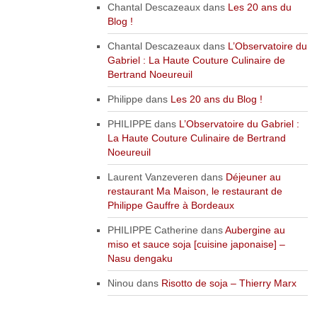
Chantal Descazeaux
dans
Les 20 ans du
Blog !
Chantal Descazeaux
dans
L’Observatoire du
Gabriel : La Haute Couture Culinaire de
Bertrand Noeureuil
Philippe
dans
Les 20 ans du Blog !
PHILIPPE
dans
L’Observatoire du Gabriel :
La Haute Couture Culinaire de Bertrand
Noeureuil
Laurent Vanzeveren
dans
Déjeuner au
restaurant Ma Maison, le restaurant de
Philippe Gauffre à Bordeaux
PHILIPPE Catherine
dans
Aubergine au
miso et sauce soja [cuisine japonaise] –
Nasu dengaku
Ninou
dans
Risotto de soja – Thierry Marx