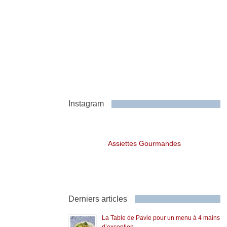
Instagram
Assiettes Gourmandes
Derniers articles
La Table de Pavie pour un menu à 4 mains
d’exception