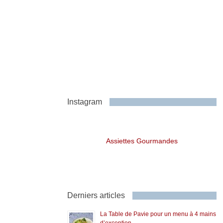
Instagram
Assiettes Gourmandes
Derniers articles
La Table de Pavie pour un menu à 4 mains
d’exception