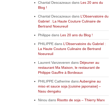
Chantal Descazeaux
dans
Les 20 ans du
Blog !
Chantal Descazeaux
dans
L’Observatoire du
Gabriel : La Haute Couture Culinaire de
Bertrand Noeureuil
Philippe
dans
Les 20 ans du Blog !
PHILIPPE
dans
L’Observatoire du Gabriel :
La Haute Couture Culinaire de Bertrand
Noeureuil
Laurent Vanzeveren
dans
Déjeuner au
restaurant Ma Maison, le restaurant de
Philippe Gauffre à Bordeaux
PHILIPPE Catherine
dans
Aubergine au
miso et sauce soja [cuisine japonaise] –
Nasu dengaku
Ninou
dans
Risotto de soja – Thierry Marx