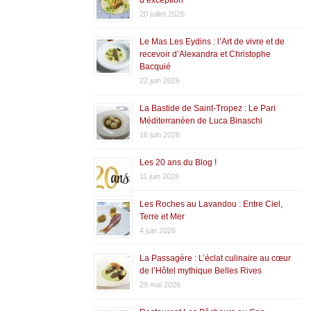
20 juillet 2026
Le Mas Les Eydins : l’Art de vivre et de
recevoir d’Alexandra et Christophe
Bacquié
22 juin 2026
La Bastide de Saint-Tropez : Le Pari
Méditerranéen de Luca Binaschi
16 juin 2026
Les 20 ans du Blog !
11 juin 2026
Les Roches au Lavandou : Entre Ciel,
Terre et Mer
4 juin 2026
La Passagère : L’éclat culinaire au cœur
de l’Hôtel mythique Belles Rives
29 mai 2026