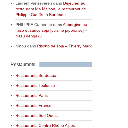
Laurent Vanzeveren
dans
Déjeuner au
restaurant Ma Maison, le restaurant de
Philippe Gauffre à Bordeaux
PHILIPPE Catherine
dans
Aubergine au
miso et sauce soja [cuisine japonaise] –
Nasu dengaku
Ninou
dans
Risotto de soja – Thierry Marx
Restaurants
Restaurants Bordeaux
Restaurants Toulouse
Restaurants Paris
Restaurants France
Restaurants Sud Ouest
Restaurants Centre Rhône Alpes