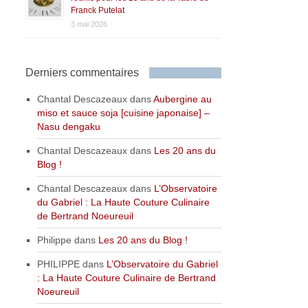
Franck Putelat
3 mai 2026
Derniers commentaires
Chantal Descazeaux
dans
Aubergine au
miso et sauce soja [cuisine japonaise] –
Nasu dengaku
Chantal Descazeaux
dans
Les 20 ans du
Blog !
Chantal Descazeaux
dans
L’Observatoire
du Gabriel : La Haute Couture Culinaire
de Bertrand Noeureuil
Philippe
dans
Les 20 ans du Blog !
PHILIPPE
dans
L’Observatoire du Gabriel
: La Haute Couture Culinaire de Bertrand
Noeureuil