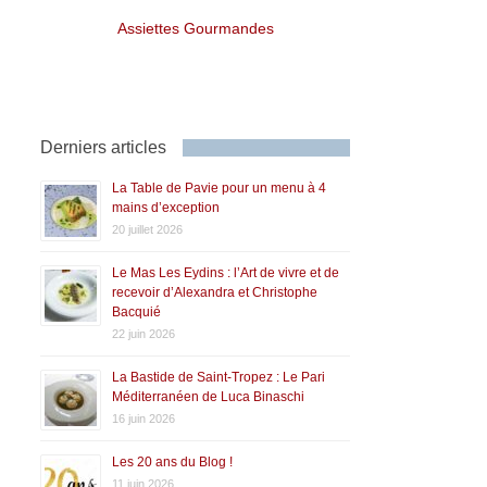
Assiettes Gourmandes
Derniers articles
La Table de Pavie pour un menu à 4
mains d’exception
20 juillet 2026
Le Mas Les Eydins : l’Art de vivre et de
recevoir d’Alexandra et Christophe
Bacquié
22 juin 2026
La Bastide de Saint-Tropez : Le Pari
Méditerranéen de Luca Binaschi
16 juin 2026
Les 20 ans du Blog !
11 juin 2026