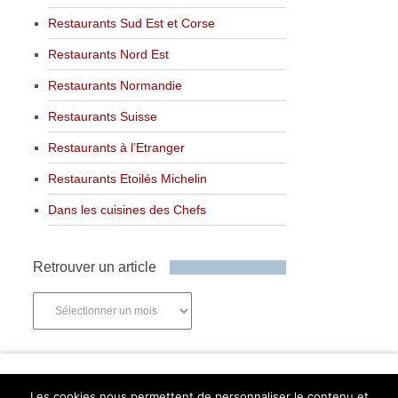
Restaurants Sud Est et Corse
Restaurants Nord Est
Restaurants Normandie
Restaurants Suisse
Restaurants à l’Etranger
Restaurants Etoilés Michelin
Dans les cuisines des Chefs
Retrouver un article
Retrouver
un
article
Newsletter
Les cookies nous permettent de personnaliser le contenu et