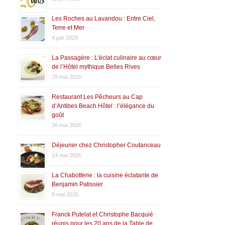
Les Roches au Lavandou : Entre Ciel,
Terre et Mer
4 juin 2026
La Passagère : L’éclat culinaire au cœur
de l’Hôtel mythique Belles Rives
29 mai 2026
Restaurant Les Pêcheurs au Cap
d’Antibes Beach Hôtel : l’élégance du
goût
26 mai 2026
Déjeuner chez Christopher Coutanceau
14 mai 2026
La Chabotterie : la cuisine éclatante de
Benjamin Patissier
8 mai 2026
Franck Putelat et Christophe Bacquié
réunis pour les 20 ans de la Table de