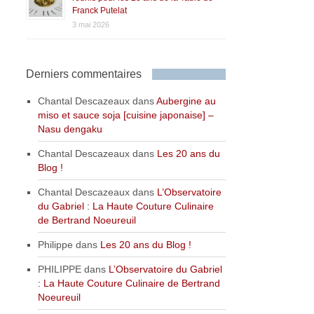
Franck Putelat
3 mai 2026
Derniers commentaires
Chantal Descazeaux
dans
Aubergine au
miso et sauce soja [cuisine japonaise] –
Nasu dengaku
Chantal Descazeaux
dans
Les 20 ans du
Blog !
Chantal Descazeaux
dans
L’Observatoire
du Gabriel : La Haute Couture Culinaire
de Bertrand Noeureuil
Philippe
dans
Les 20 ans du Blog !
PHILIPPE
dans
L’Observatoire du Gabriel
: La Haute Couture Culinaire de Bertrand
Noeureuil