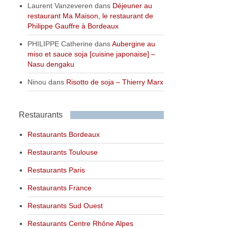
Laurent Vanzeveren
dans
Déjeuner au
restaurant Ma Maison, le restaurant de
Philippe Gauffre à Bordeaux
PHILIPPE Catherine
dans
Aubergine au
miso et sauce soja [cuisine japonaise] –
Nasu dengaku
Ninou
dans
Risotto de soja – Thierry Marx
Restaurants
Restaurants Bordeaux
Restaurants Toulouse
Restaurants Paris
Restaurants France
Restaurants Sud Ouest
Restaurants Centre Rhône Alpes