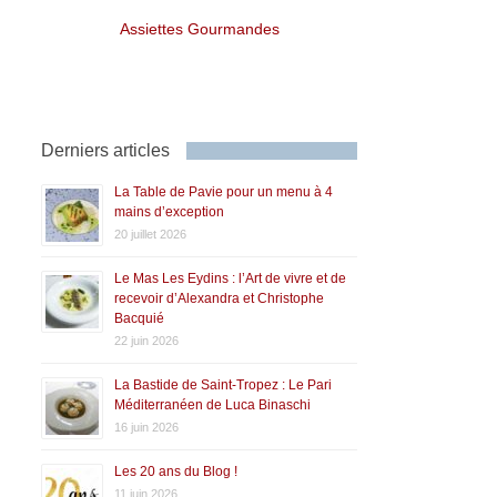
Assiettes Gourmandes
Derniers articles
La Table de Pavie pour un menu à 4
mains d’exception
20 juillet 2026
Le Mas Les Eydins : l’Art de vivre et de
recevoir d’Alexandra et Christophe
Bacquié
22 juin 2026
La Bastide de Saint-Tropez : Le Pari
Méditerranéen de Luca Binaschi
16 juin 2026
Les 20 ans du Blog !
11 juin 2026