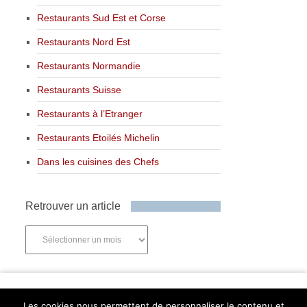
Restaurants Sud Est et Corse
Restaurants Nord Est
Restaurants Normandie
Restaurants Suisse
Restaurants à l’Etranger
Restaurants Etoilés Michelin
Dans les cuisines des Chefs
Retrouver un article
Retrouver
un
article
Newsletter
Les cookies nous permettent de personnaliser le contenu et