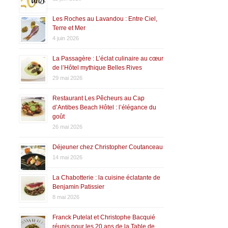
Les Roches au Lavandou : Entre Ciel,
Terre et Mer
4 juin 2026
La Passagère : L’éclat culinaire au cœur
de l’Hôtel mythique Belles Rives
29 mai 2026
Restaurant Les Pêcheurs au Cap
d’Antibes Beach Hôtel : l’élégance du
goût
26 mai 2026
Déjeuner chez Christopher Coutanceau
14 mai 2026
La Chabotterie : la cuisine éclatante de
Benjamin Patissier
8 mai 2026
Franck Putelat et Christophe Bacquié
réunis pour les 20 ans de la Table de