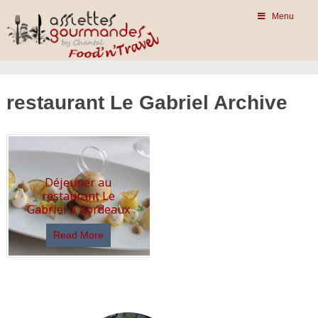
Menu
restaurant Le Gabriel Archive
Déjeuner au
restaurant Le
Gabriel à Bordeaux
Read More