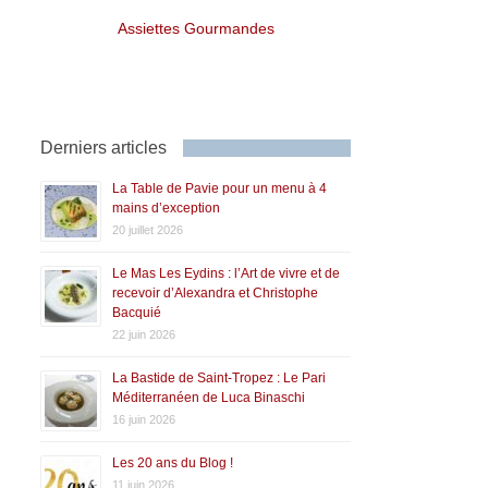
Assiettes Gourmandes
Derniers articles
La Table de Pavie pour un menu à 4
mains d’exception
20 juillet 2026
Le Mas Les Eydins : l’Art de vivre et de
recevoir d’Alexandra et Christophe
Bacquié
22 juin 2026
La Bastide de Saint-Tropez : Le Pari
Méditerranéen de Luca Binaschi
16 juin 2026
Les 20 ans du Blog !
11 juin 2026