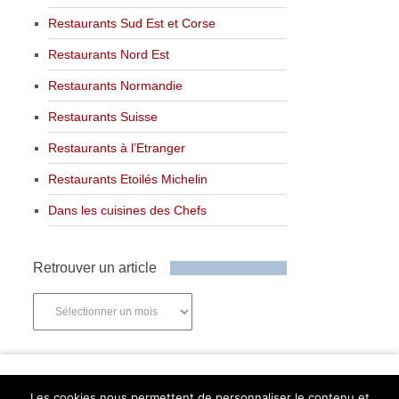
Restaurants Sud Est et Corse
Restaurants Nord Est
Restaurants Normandie
Restaurants Suisse
Restaurants à l’Etranger
Restaurants Etoilés Michelin
Dans les cuisines des Chefs
Retrouver un article
Retrouver
un
article
Newsletter
Les cookies nous permettent de personnaliser le contenu et