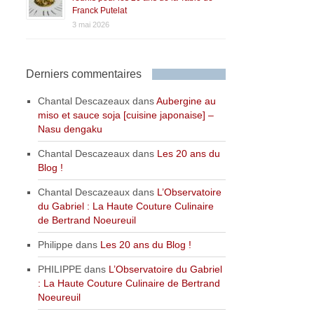
Franck Putelat
3 mai 2026
Derniers commentaires
Chantal Descazeaux
dans
Aubergine au
miso et sauce soja [cuisine japonaise] –
Nasu dengaku
Chantal Descazeaux
dans
Les 20 ans du
Blog !
Chantal Descazeaux
dans
L’Observatoire
du Gabriel : La Haute Couture Culinaire
de Bertrand Noeureuil
Philippe
dans
Les 20 ans du Blog !
PHILIPPE
dans
L’Observatoire du Gabriel
: La Haute Couture Culinaire de Bertrand
Noeureuil