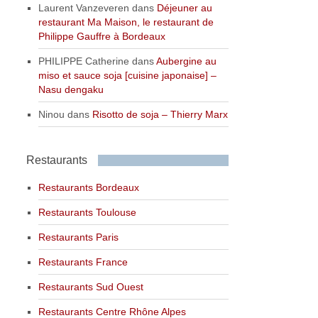
Laurent Vanzeveren
dans
Déjeuner au
restaurant Ma Maison, le restaurant de
Philippe Gauffre à Bordeaux
PHILIPPE Catherine
dans
Aubergine au
miso et sauce soja [cuisine japonaise] –
Nasu dengaku
Ninou
dans
Risotto de soja – Thierry Marx
Restaurants
Restaurants Bordeaux
Restaurants Toulouse
Restaurants Paris
Restaurants France
Restaurants Sud Ouest
Restaurants Centre Rhône Alpes