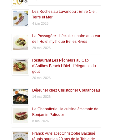
Les Roches au Lavandou : Entre Ciel,
Terre et Mer
4 juin 2026
La Passagère : L’éclat culinaire au cœur
de l’Hôtel mythique Belles Rives
29 mai 2026
Restaurant Les Pêcheurs au Cap
d’Antibes Beach Hôtel : l’élégance du
goût
26 mai 2026
Déjeuner chez Christopher Coutanceau
14 mai 2026
La Chabotterie : la cuisine éclatante de
Benjamin Patissier
8 mai 2026
Franck Putelat et Christophe Bacquié
réunis pour les 20 ans de la Table de