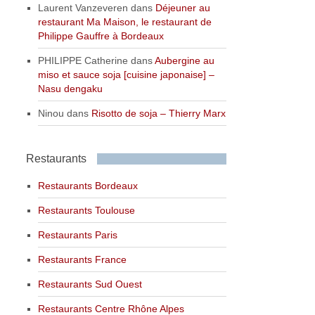
Laurent Vanzeveren
dans
Déjeuner au
restaurant Ma Maison, le restaurant de
Philippe Gauffre à Bordeaux
PHILIPPE Catherine
dans
Aubergine au
miso et sauce soja [cuisine japonaise] –
Nasu dengaku
Ninou
dans
Risotto de soja – Thierry Marx
Restaurants
Restaurants Bordeaux
Restaurants Toulouse
Restaurants Paris
Restaurants France
Restaurants Sud Ouest
Restaurants Centre Rhône Alpes