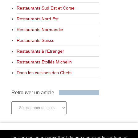
Restaurants Sud Est et Corse
Restaurants Nord Est
Restaurants Normandie
Restaurants Suisse
Restaurants à l’Etranger
Restaurants Etoilés Michelin
Dans les cuisines des Chefs
Retrouver un article
Retrouver
un
article
Newsletter
Les cookies nous permettent de personnaliser le contenu et