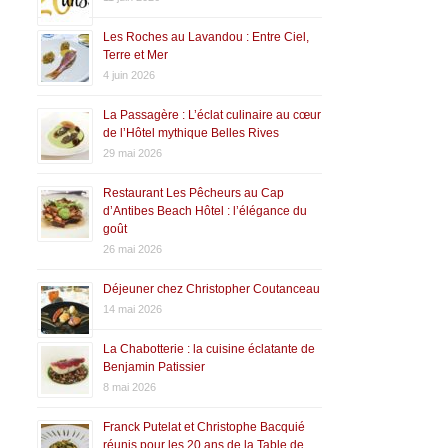
Les Roches au Lavandou : Entre Ciel,
Terre et Mer
4 juin 2026
La Passagère : L’éclat culinaire au cœur
de l’Hôtel mythique Belles Rives
29 mai 2026
Restaurant Les Pêcheurs au Cap
d’Antibes Beach Hôtel : l’élégance du
goût
26 mai 2026
Déjeuner chez Christopher Coutanceau
14 mai 2026
La Chabotterie : la cuisine éclatante de
Benjamin Patissier
8 mai 2026
Franck Putelat et Christophe Bacquié
réunis pour les 20 ans de la Table de