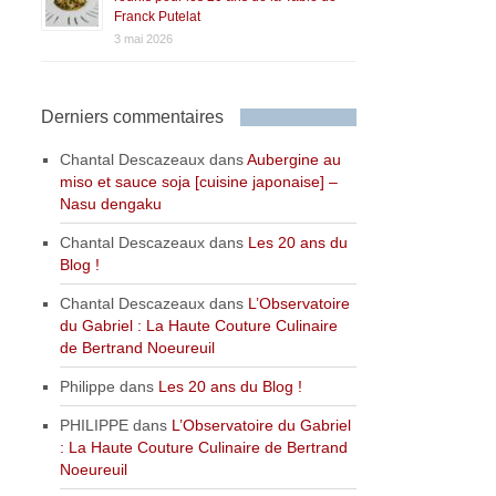
Franck Putelat
3 mai 2026
Derniers commentaires
Chantal Descazeaux
dans
Aubergine au
miso et sauce soja [cuisine japonaise] –
Nasu dengaku
Chantal Descazeaux
dans
Les 20 ans du
Blog !
Chantal Descazeaux
dans
L’Observatoire
du Gabriel : La Haute Couture Culinaire
de Bertrand Noeureuil
Philippe
dans
Les 20 ans du Blog !
PHILIPPE
dans
L’Observatoire du Gabriel
: La Haute Couture Culinaire de Bertrand
Noeureuil