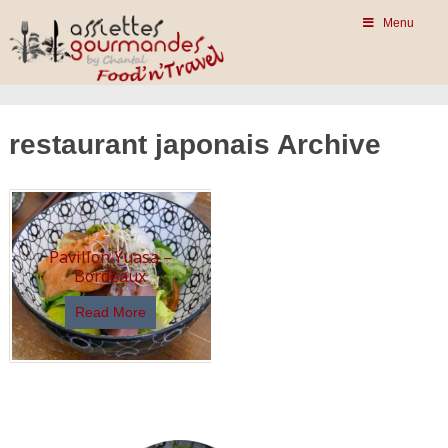
Menu
restaurant japonais Archive
Pavillon Yuasa –
Bordeaux
Read More