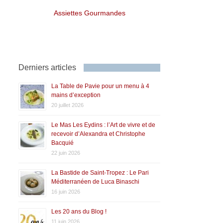
Assiettes Gourmandes
Derniers articles
La Table de Pavie pour un menu à 4
mains d’exception
20 juillet 2026
Le Mas Les Eydins : l’Art de vivre et de
recevoir d’Alexandra et Christophe
Bacquié
22 juin 2026
La Bastide de Saint-Tropez : Le Pari
Méditerranéen de Luca Binaschi
16 juin 2026
Les 20 ans du Blog !
11 juin 2026