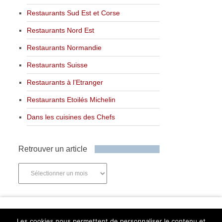
Restaurants Sud Est et Corse
Restaurants Nord Est
Restaurants Normandie
Restaurants Suisse
Restaurants à l’Etranger
Restaurants Etoilés Michelin
Dans les cuisines des Chefs
Retrouver un article
Retrouver
un
article
Newsletter
Les cookies nous permettent de personnaliser le contenu et