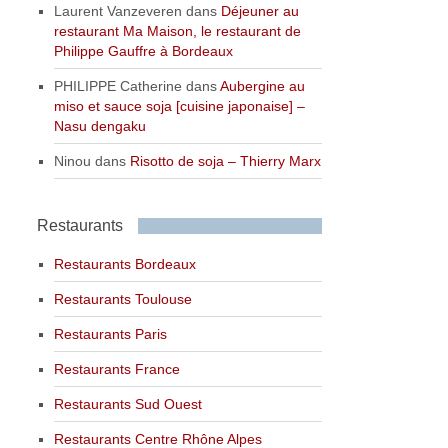
Laurent Vanzeveren
dans
Déjeuner au
restaurant Ma Maison, le restaurant de
Philippe Gauffre à Bordeaux
PHILIPPE Catherine
dans
Aubergine au
miso et sauce soja [cuisine japonaise] –
Nasu dengaku
Ninou
dans
Risotto de soja – Thierry Marx
Restaurants
Restaurants Bordeaux
Restaurants Toulouse
Restaurants Paris
Restaurants France
Restaurants Sud Ouest
Restaurants Centre Rhône Alpes