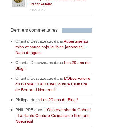
Franck Putelat
3 mai 2026
Derniers commentaires
Chantal Descazeaux
dans
Aubergine au
miso et sauce soja [cuisine japonaise] –
Nasu dengaku
Chantal Descazeaux
dans
Les 20 ans du
Blog !
Chantal Descazeaux
dans
L’Observatoire
du Gabriel : La Haute Couture Culinaire
de Bertrand Noeureuil
Philippe
dans
Les 20 ans du Blog !
PHILIPPE
dans
L’Observatoire du Gabriel
: La Haute Couture Culinaire de Bertrand
Noeureuil