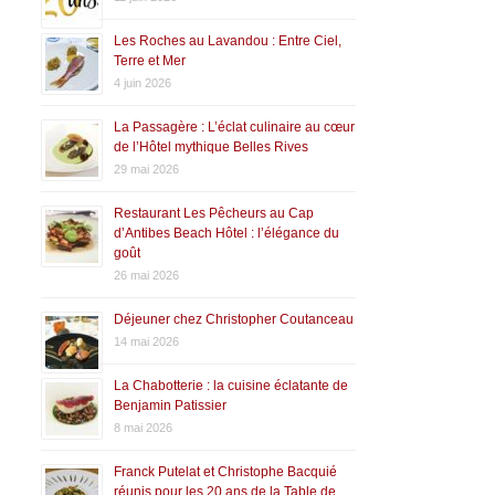
Les Roches au Lavandou : Entre Ciel,
Terre et Mer
4 juin 2026
La Passagère : L’éclat culinaire au cœur
de l’Hôtel mythique Belles Rives
29 mai 2026
Restaurant Les Pêcheurs au Cap
d’Antibes Beach Hôtel : l’élégance du
goût
26 mai 2026
Déjeuner chez Christopher Coutanceau
14 mai 2026
La Chabotterie : la cuisine éclatante de
Benjamin Patissier
8 mai 2026
Franck Putelat et Christophe Bacquié
réunis pour les 20 ans de la Table de