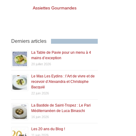
Assiettes Gourmandes
Derniers articles
La Table de Pavie pour un menu à 4
mains d’exception
20 juillet 2026
Le Mas Les Eydins : l’Art de vivre et de
recevoir d’Alexandra et Christophe
Bacquié
22 juin 2026
La Bastide de Saint-Tropez : Le Pari
Méditerranéen de Luca Binaschi
16 juin 2026
Les 20 ans du Blog !
11 juin 2026