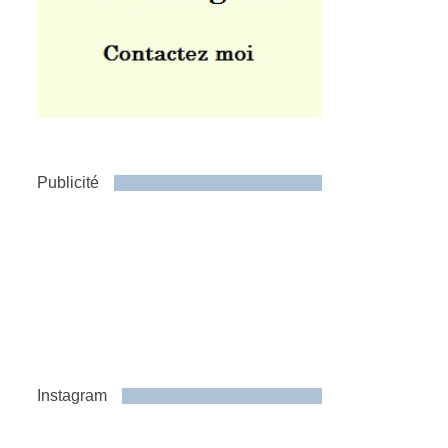
Publicité
Instagram