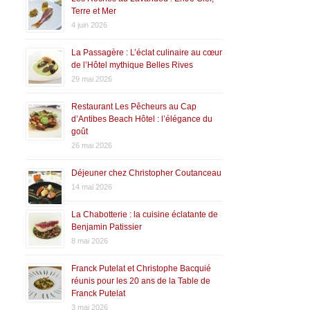
Terre et Mer
4 juin 2026
La Passagère : L’éclat culinaire au cœur
de l’Hôtel mythique Belles Rives
29 mai 2026
Restaurant Les Pêcheurs au Cap
d’Antibes Beach Hôtel : l’élégance du
goût
26 mai 2026
Déjeuner chez Christopher Coutanceau
14 mai 2026
La Chabotterie : la cuisine éclatante de
Benjamin Patissier
8 mai 2026
Franck Putelat et Christophe Bacquié
réunis pour les 20 ans de la Table de
Franck Putelat
3 mai 2026