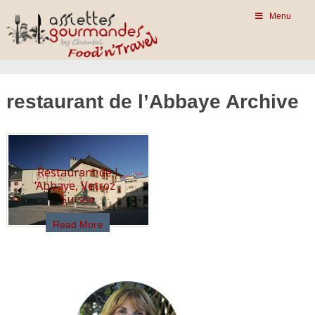
Menu
restaurant de l’Abbaye Archive
Restaurant de l
‘Abbaye, Vetroz ,
Suisse
Read More