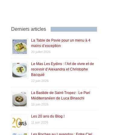
Derniers articles
La Table de Pavie pour un menu à 4
mains d’exception
20 juillet 2026
Le Mas Les Eydins : l’Art de vivre et de
recevoir d’Alexandra et Christophe
Bacquié
22 juin 2026
La Bastide de Saint-Tropez : Le Pari
Méditerranéen de Luca Binaschi
16 juin 2026
Les 20 ans du Blog !
11 juin 2026
Les Roches au Lavandou : Entre Ciel,