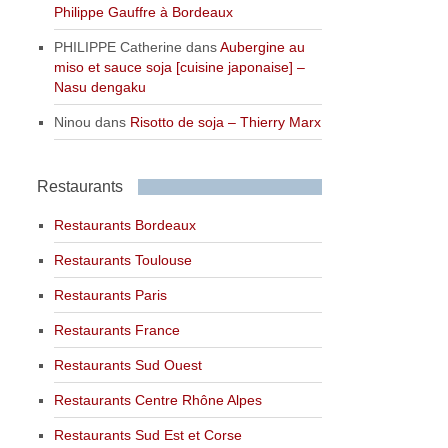
Philippe Gauffre à Bordeaux
PHILIPPE Catherine
dans
Aubergine au
miso et sauce soja [cuisine japonaise] –
Nasu dengaku
Ninou
dans
Risotto de soja – Thierry Marx
Restaurants
Restaurants Bordeaux
Restaurants Toulouse
Restaurants Paris
Restaurants France
Restaurants Sud Ouest
Restaurants Centre Rhône Alpes
Restaurants Sud Est et Corse