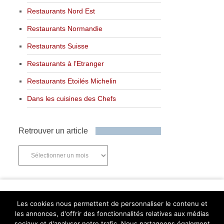
Restaurants Nord Est
Restaurants Normandie
Restaurants Suisse
Restaurants à l’Etranger
Restaurants Etoilés Michelin
Dans les cuisines des Chefs
Retrouver un article
Retrouver
un
article
Newsletter
Les cookies nous permettent de personnaliser le contenu et
les annonces, d'offrir des fonctionnalités relatives aux médias
sociaux et d'analyser notre trafic. Nous partageons également