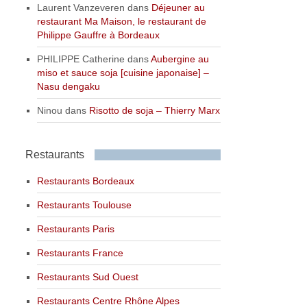
Laurent Vanzeveren
dans
Déjeuner au
restaurant Ma Maison, le restaurant de
Philippe Gauffre à Bordeaux
PHILIPPE Catherine
dans
Aubergine au
miso et sauce soja [cuisine japonaise] –
Nasu dengaku
Ninou
dans
Risotto de soja – Thierry Marx
Restaurants
Restaurants Bordeaux
Restaurants Toulouse
Restaurants Paris
Restaurants France
Restaurants Sud Ouest
Restaurants Centre Rhône Alpes