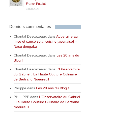
Franck Putelat
3 mai 2026
Derniers commentaires
Chantal Descazeaux
dans
Aubergine au
miso et sauce soja [cuisine japonaise] –
Nasu dengaku
Chantal Descazeaux
dans
Les 20 ans du
Blog !
Chantal Descazeaux
dans
L’Observatoire
du Gabriel : La Haute Couture Culinaire
de Bertrand Noeureuil
Philippe
dans
Les 20 ans du Blog !
PHILIPPE
dans
L’Observatoire du Gabriel
: La Haute Couture Culinaire de Bertrand
Noeureuil