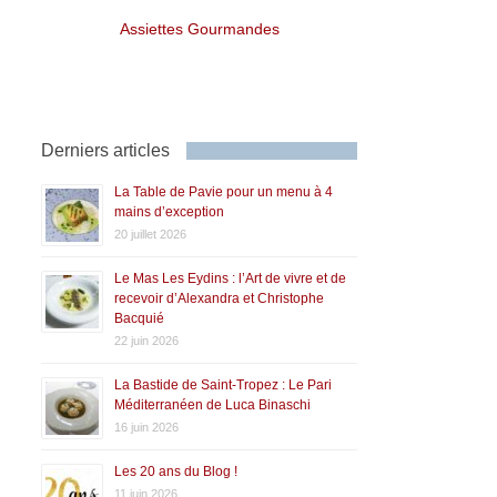
Assiettes Gourmandes
Derniers articles
La Table de Pavie pour un menu à 4
mains d’exception
20 juillet 2026
Le Mas Les Eydins : l’Art de vivre et de
recevoir d’Alexandra et Christophe
Bacquié
22 juin 2026
La Bastide de Saint-Tropez : Le Pari
Méditerranéen de Luca Binaschi
16 juin 2026
Les 20 ans du Blog !
11 juin 2026