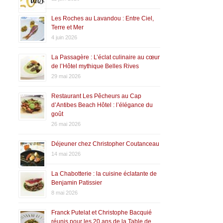
Les Roches au Lavandou : Entre Ciel,
Terre et Mer
4 juin 2026
La Passagère : L’éclat culinaire au cœur
de l’Hôtel mythique Belles Rives
29 mai 2026
Restaurant Les Pêcheurs au Cap
d’Antibes Beach Hôtel : l’élégance du
goût
26 mai 2026
Déjeuner chez Christopher Coutanceau
14 mai 2026
La Chabotterie : la cuisine éclatante de
Benjamin Patissier
8 mai 2026
Franck Putelat et Christophe Bacquié
réunis pour les 20 ans de la Table de