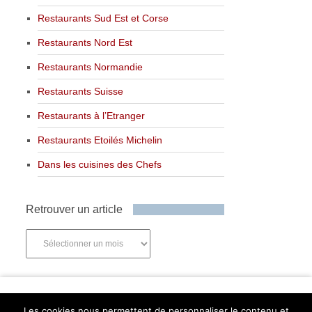
Restaurants Sud Est et Corse
Restaurants Nord Est
Restaurants Normandie
Restaurants Suisse
Restaurants à l’Etranger
Restaurants Etoilés Michelin
Dans les cuisines des Chefs
Retrouver un article
Retrouver
un
article
Newsletter
Les cookies nous permettent de personnaliser le contenu et