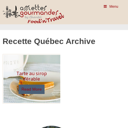
Menu
Recette Québec Archive
Tarte au sirop
d’érable
Read More