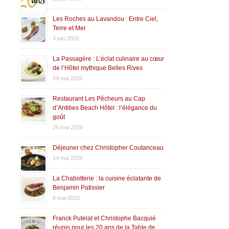
Les Roches au Lavandou : Entre Ciel,
Terre et Mer
4 juin 2026
La Passagère : L’éclat culinaire au cœur
de l’Hôtel mythique Belles Rives
29 mai 2026
Restaurant Les Pêcheurs au Cap
d’Antibes Beach Hôtel : l’élégance du
goût
26 mai 2026
Déjeuner chez Christopher Coutanceau
14 mai 2026
La Chabotterie : la cuisine éclatante de
Benjamin Patissier
8 mai 2026
Franck Putelat et Christophe Bacquié
réunis pour les 20 ans de la Table de