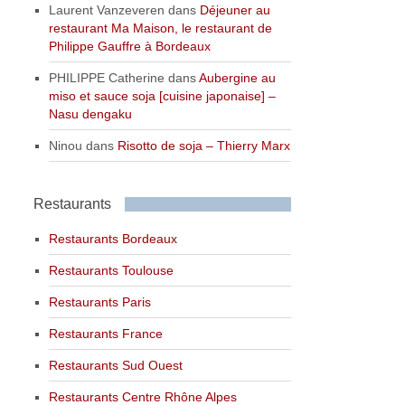
Laurent Vanzeveren
dans
Déjeuner au
restaurant Ma Maison, le restaurant de
Philippe Gauffre à Bordeaux
PHILIPPE Catherine
dans
Aubergine au
miso et sauce soja [cuisine japonaise] –
Nasu dengaku
Ninou
dans
Risotto de soja – Thierry Marx
Restaurants
Restaurants Bordeaux
Restaurants Toulouse
Restaurants Paris
Restaurants France
Restaurants Sud Ouest
Restaurants Centre Rhône Alpes