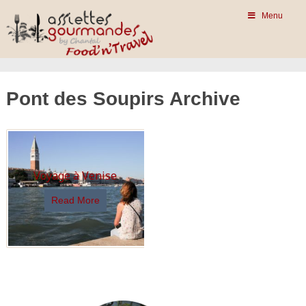
Menu
Pont des Soupirs Archive
Voyage à Venise
Read More