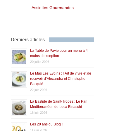
Assiettes Gourmandes
Derniers articles
La Table de Pavie pour un menu à 4
mains d’exception
20 juillet 2026
Le Mas Les Eydins : l’Art de vivre et de
recevoir d’Alexandra et Christophe
Bacquié
22 juin 2026
La Bastide de Saint-Tropez : Le Pari
Méditerranéen de Luca Binaschi
16 juin 2026
Les 20 ans du Blog !
11 juin 2026