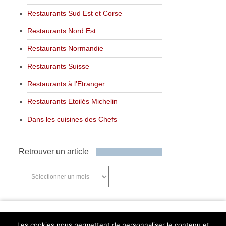
Restaurants Sud Est et Corse
Restaurants Nord Est
Restaurants Normandie
Restaurants Suisse
Restaurants à l’Etranger
Restaurants Etoilés Michelin
Dans les cuisines des Chefs
Retrouver un article
Retrouver
un
article
Newsletter
Les cookies nous permettent de personnaliser le contenu et