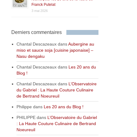
Franck Putelat
3 mai 2026
Derniers commentaires
Chantal Descazeaux
dans
Aubergine au
miso et sauce soja [cuisine japonaise] –
Nasu dengaku
Chantal Descazeaux
dans
Les 20 ans du
Blog !
Chantal Descazeaux
dans
L’Observatoire
du Gabriel : La Haute Couture Culinaire
de Bertrand Noeureuil
Philippe
dans
Les 20 ans du Blog !
PHILIPPE
dans
L’Observatoire du Gabriel
: La Haute Couture Culinaire de Bertrand
Noeureuil