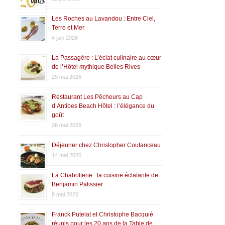
Les Roches au Lavandou : Entre Ciel,
Terre et Mer
4 juin 2026
La Passagère : L’éclat culinaire au cœur
de l’Hôtel mythique Belles Rives
29 mai 2026
Restaurant Les Pêcheurs au Cap
d’Antibes Beach Hôtel : l’élégance du
goût
26 mai 2026
Déjeuner chez Christopher Coutanceau
14 mai 2026
La Chabotterie : la cuisine éclatante de
Benjamin Patissier
8 mai 2026
Franck Putelat et Christophe Bacquié
réunis pour les 20 ans de la Table de