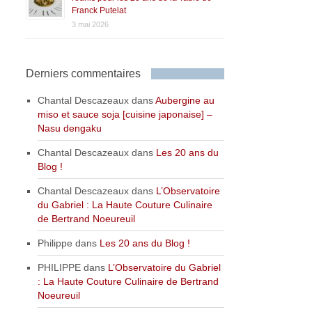
Franck Putelat
3 mai 2026
Derniers commentaires
Chantal Descazeaux
dans
Aubergine au
miso et sauce soja [cuisine japonaise] –
Nasu dengaku
Chantal Descazeaux
dans
Les 20 ans du
Blog !
Chantal Descazeaux
dans
L’Observatoire
du Gabriel : La Haute Couture Culinaire
de Bertrand Noeureuil
Philippe
dans
Les 20 ans du Blog !
PHILIPPE
dans
L’Observatoire du Gabriel
: La Haute Couture Culinaire de Bertrand
Noeureuil