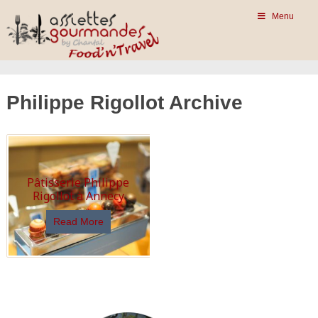
Menu
Philippe Rigollot Archive
Pâtisserie Philippe
Rigollot à Annecy
Read More