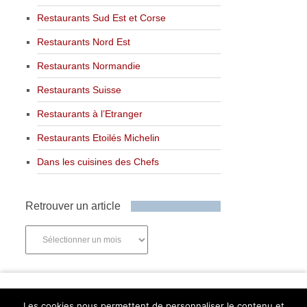
Restaurants Sud Est et Corse
Restaurants Nord Est
Restaurants Normandie
Restaurants Suisse
Restaurants à l’Etranger
Restaurants Etoilés Michelin
Dans les cuisines des Chefs
Retrouver un article
Retrouver
un
article
Newsletter
Les cookies nous permettent de personnaliser le contenu et