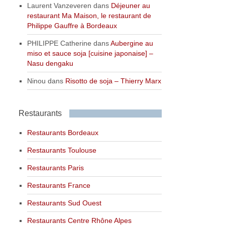
Laurent Vanzeveren
dans
Déjeuner au
restaurant Ma Maison, le restaurant de
Philippe Gauffre à Bordeaux
PHILIPPE Catherine
dans
Aubergine au
miso et sauce soja [cuisine japonaise] –
Nasu dengaku
Ninou
dans
Risotto de soja – Thierry Marx
Restaurants
Restaurants Bordeaux
Restaurants Toulouse
Restaurants Paris
Restaurants France
Restaurants Sud Ouest
Restaurants Centre Rhône Alpes