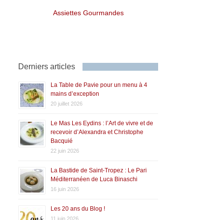
Assiettes Gourmandes
Derniers articles
La Table de Pavie pour un menu à 4
mains d’exception
20 juillet 2026
Le Mas Les Eydins : l’Art de vivre et de
recevoir d’Alexandra et Christophe
Bacquié
22 juin 2026
La Bastide de Saint-Tropez : Le Pari
Méditerranéen de Luca Binaschi
16 juin 2026
Les 20 ans du Blog !
11 juin 2026