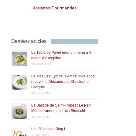
Assiettes Gourmandes
Derniers articles
La Table de Pavie pour un menu à 4
mains d’exception
20 juillet 2026
Le Mas Les Eydins : l’Art de vivre et de
recevoir d’Alexandra et Christophe
Bacquié
22 juin 2026
La Bastide de Saint-Tropez : Le Pari
Méditerranéen de Luca Binaschi
16 juin 2026
Les 20 ans du Blog !
11 juin 2026