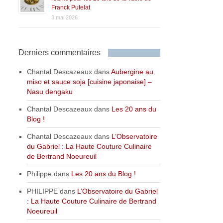
Franck Putelat
3 mai 2026
Derniers commentaires
Chantal Descazeaux
dans
Aubergine au
miso et sauce soja [cuisine japonaise] –
Nasu dengaku
Chantal Descazeaux
dans
Les 20 ans du
Blog !
Chantal Descazeaux
dans
L’Observatoire
du Gabriel : La Haute Couture Culinaire
de Bertrand Noeureuil
Philippe
dans
Les 20 ans du Blog !
PHILIPPE
dans
L’Observatoire du Gabriel
: La Haute Couture Culinaire de Bertrand
Noeureuil