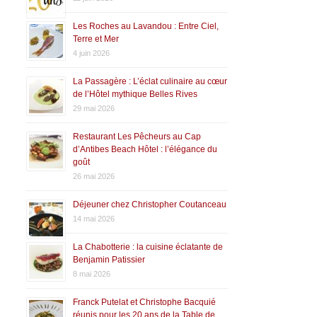
Les Roches au Lavandou : Entre Ciel,
Terre et Mer
4 juin 2026
La Passagère : L’éclat culinaire au cœur
de l’Hôtel mythique Belles Rives
29 mai 2026
Restaurant Les Pêcheurs au Cap
d’Antibes Beach Hôtel : l’élégance du
goût
26 mai 2026
Déjeuner chez Christopher Coutanceau
14 mai 2026
La Chabotterie : la cuisine éclatante de
Benjamin Patissier
8 mai 2026
Franck Putelat et Christophe Bacquié
réunis pour les 20 ans de la Table de