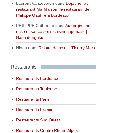
Laurent Vanzeveren
dans
Déjeuner au
restaurant Ma Maison, le restaurant de
Philippe Gauffre à Bordeaux
PHILIPPE Catherine
dans
Aubergine au
miso et sauce soja [cuisine japonaise] –
Nasu dengaku
Ninou
dans
Risotto de soja – Thierry Marx
Restaurants
Restaurants Bordeaux
Restaurants Toulouse
Restaurants Paris
Restaurants France
Restaurants Sud Ouest
Restaurants Centre Rhône Alpes