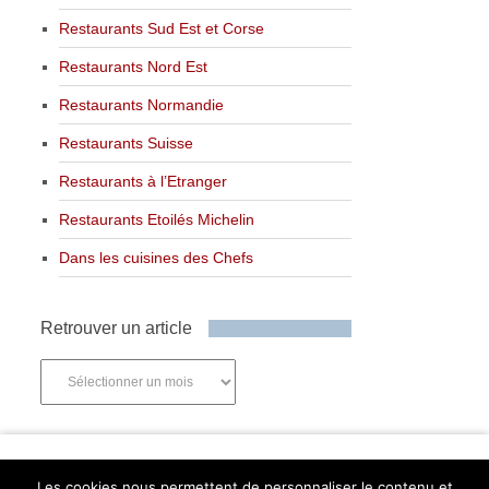
Restaurants Sud Est et Corse
Restaurants Nord Est
Restaurants Normandie
Restaurants Suisse
Restaurants à l’Etranger
Restaurants Etoilés Michelin
Dans les cuisines des Chefs
Retrouver un article
Retrouver
un
article
Newsletter
Les cookies nous permettent de personnaliser le contenu et