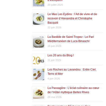
20 juillet 2026
Le Mas Les Eydins : l’Art de vivre et de
recevoir d’Alexandra et Christophe
Bacquié
22 juin 2026
La Bastide de Saint-Tropez : Le Pari
Méditerranéen de Luca Binaschi
16 juin 2026
Les 20 ans du Blog !
11 juin 2026
Les Roches au Lavandou : Entre Ciel,
Terre et Mer
4 juin 2026
La Passagère : L’éclat culinaire au cœur
de l’Hôtel mythique Belles Rives
29 mai 2026