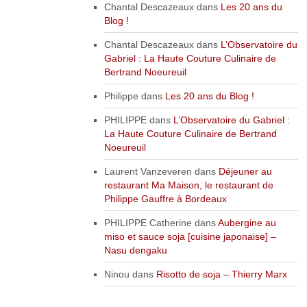
Chantal Descazeaux
dans
Les 20 ans du
Blog !
Chantal Descazeaux
dans
L’Observatoire du
Gabriel : La Haute Couture Culinaire de
Bertrand Noeureuil
Philippe
dans
Les 20 ans du Blog !
PHILIPPE
dans
L’Observatoire du Gabriel :
La Haute Couture Culinaire de Bertrand
Noeureuil
Laurent Vanzeveren
dans
Déjeuner au
restaurant Ma Maison, le restaurant de
Philippe Gauffre à Bordeaux
PHILIPPE Catherine
dans
Aubergine au
miso et sauce soja [cuisine japonaise] –
Nasu dengaku
Ninou
dans
Risotto de soja – Thierry Marx