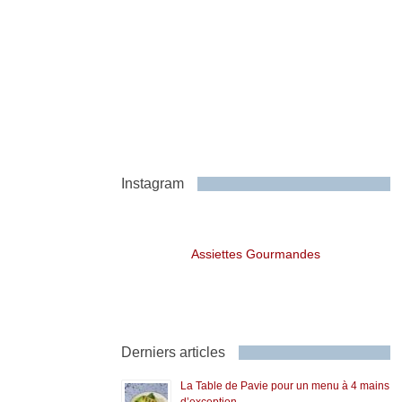
Instagram
Assiettes Gourmandes
Derniers articles
La Table de Pavie pour un menu à 4 mains
d’exception