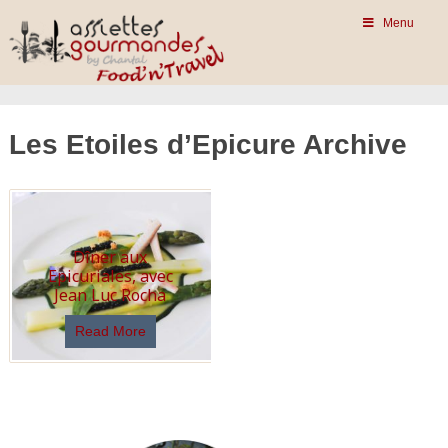
Menu
Les Etoiles d’Epicure Archive
Dîner aux
Epicuriales, avec
Jean Luc Rocha
Read More