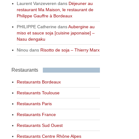
Laurent Vanzeveren
dans
Déjeuner au
restaurant Ma Maison, le restaurant de
Philippe Gauffre à Bordeaux
PHILIPPE Catherine
dans
Aubergine au
miso et sauce soja [cuisine japonaise] –
Nasu dengaku
Ninou
dans
Risotto de soja – Thierry Marx
Restaurants
Restaurants Bordeaux
Restaurants Toulouse
Restaurants Paris
Restaurants France
Restaurants Sud Ouest
Restaurants Centre Rhône Alpes