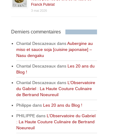
Franck Putelat
3 mai 2026
Derniers commentaires
Chantal Descazeaux
dans
Aubergine au
miso et sauce soja [cuisine japonaise] –
Nasu dengaku
Chantal Descazeaux
dans
Les 20 ans du
Blog !
Chantal Descazeaux
dans
L’Observatoire
du Gabriel : La Haute Couture Culinaire
de Bertrand Noeureuil
Philippe
dans
Les 20 ans du Blog !
PHILIPPE
dans
L’Observatoire du Gabriel
: La Haute Couture Culinaire de Bertrand
Noeureuil