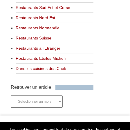
Restaurants Sud Est et Corse
Restaurants Nord Est
Restaurants Normandie
Restaurants Suisse
Restaurants à l’Etranger
Restaurants Etoilés Michelin
Dans les cuisines des Chefs
Retrouver un article
Retrouver
un
article
Newsletter
Les cookies nous permettent de personnaliser le contenu et