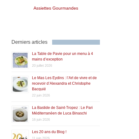
Assiettes Gourmandes
Derniers articles
La Table de Pavie pour un menu à 4
mains d’exception
20 juillet 2026
Le Mas Les Eydins : l’Art de vivre et de
recevoir d’Alexandra et Christophe
Bacquié
22 juin 2026
La Bastide de Saint-Tropez : Le Pari
Méditerranéen de Luca Binaschi
16 juin 2026
Les 20 ans du Blog !
11 juin 2026