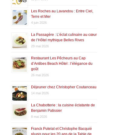
Les Roches au Lavandou : Entre Ciel,
Terre et Mer
4 juin 2026
La Passagère : L’éclat culinaire au cœur
de l’Hôtel mythique Belles Rives
29 mai 2026
Restaurant Les Pêcheurs au Cap
d’Antibes Beach Hôtel : l’élégance du
goût
26 mai 2026
Déjeuner chez Christopher Coutanceau
14 mai 2026
La Chabotterie : la cuisine éclatante de
Benjamin Patissier
8 mai 2026
Franck Putelat et Christophe Bacquié
réunis pour les 20 ans de la Table de