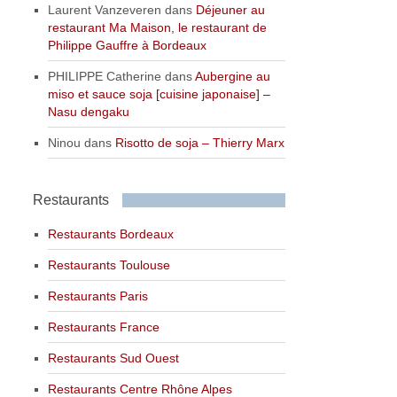
Laurent Vanzeveren
dans
Déjeuner au
restaurant Ma Maison, le restaurant de
Philippe Gauffre à Bordeaux
PHILIPPE Catherine
dans
Aubergine au
miso et sauce soja [cuisine japonaise] –
Nasu dengaku
Ninou
dans
Risotto de soja – Thierry Marx
Restaurants
Restaurants Bordeaux
Restaurants Toulouse
Restaurants Paris
Restaurants France
Restaurants Sud Ouest
Restaurants Centre Rhône Alpes