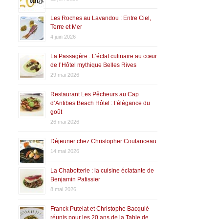
Les Roches au Lavandou : Entre Ciel,
Terre et Mer
4 juin 2026
La Passagère : L’éclat culinaire au cœur
de l’Hôtel mythique Belles Rives
29 mai 2026
Restaurant Les Pêcheurs au Cap
d’Antibes Beach Hôtel : l’élégance du
goût
26 mai 2026
Déjeuner chez Christopher Coutanceau
14 mai 2026
La Chabotterie : la cuisine éclatante de
Benjamin Patissier
8 mai 2026
Franck Putelat et Christophe Bacquié
réunis pour les 20 ans de la Table de