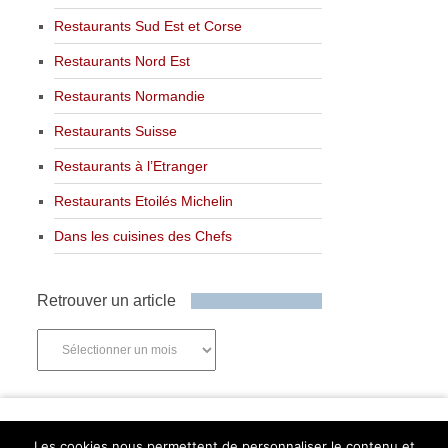
Restaurants Sud Est et Corse
Restaurants Nord Est
Restaurants Normandie
Restaurants Suisse
Restaurants à l’Etranger
Restaurants Etoilés Michelin
Dans les cuisines des Chefs
Retrouver un article
Retrouver
un
article
Newsletter
Les cookies nous permettent de personnaliser le contenu et