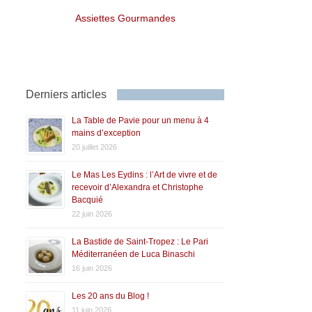
Assiettes Gourmandes
Derniers articles
La Table de Pavie pour un menu à 4
mains d’exception
20 juillet 2026
Le Mas Les Eydins : l’Art de vivre et de
recevoir d’Alexandra et Christophe
Bacquié
22 juin 2026
La Bastide de Saint-Tropez : Le Pari
Méditerranéen de Luca Binaschi
16 juin 2026
Les 20 ans du Blog !
11 juin 2026