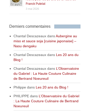
Franck Putelat
3 mai 2026
Derniers commentaires
Chantal Descazeaux
dans
Aubergine au
miso et sauce soja [cuisine japonaise] –
Nasu dengaku
Chantal Descazeaux
dans
Les 20 ans du
Blog !
Chantal Descazeaux
dans
L’Observatoire
du Gabriel : La Haute Couture Culinaire
de Bertrand Noeureuil
Philippe
dans
Les 20 ans du Blog !
PHILIPPE
dans
L’Observatoire du Gabriel
: La Haute Couture Culinaire de Bertrand
Noeureuil