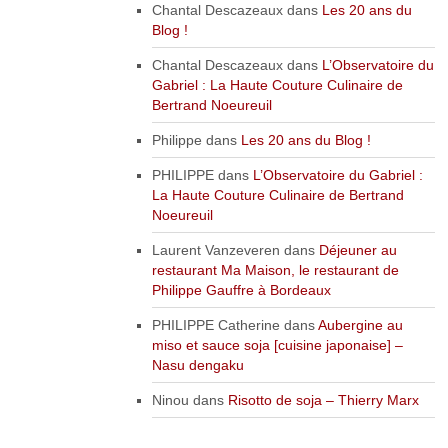
Chantal Descazeaux
dans
Les 20 ans du
Blog !
Chantal Descazeaux
dans
L’Observatoire du
Gabriel : La Haute Couture Culinaire de
Bertrand Noeureuil
Philippe
dans
Les 20 ans du Blog !
PHILIPPE
dans
L’Observatoire du Gabriel :
La Haute Couture Culinaire de Bertrand
Noeureuil
Laurent Vanzeveren
dans
Déjeuner au
restaurant Ma Maison, le restaurant de
Philippe Gauffre à Bordeaux
PHILIPPE Catherine
dans
Aubergine au
miso et sauce soja [cuisine japonaise] –
Nasu dengaku
Ninou
dans
Risotto de soja – Thierry Marx