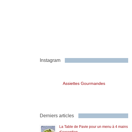
Instagram
Assiettes Gourmandes
Derniers articles
La Table de Pavie pour un menu à 4 mains
d’exception