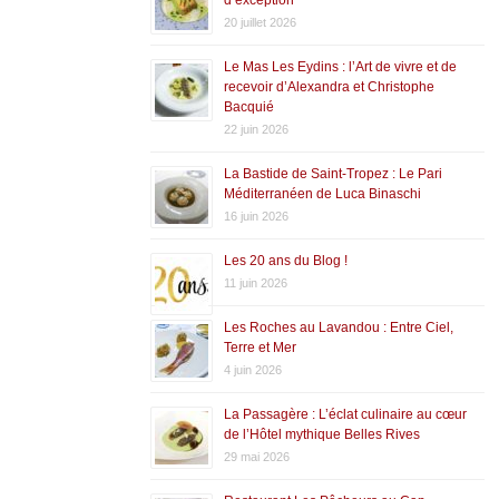
20 juillet 2026
Le Mas Les Eydins : l’Art de vivre et de
recevoir d’Alexandra et Christophe
Bacquié
22 juin 2026
La Bastide de Saint-Tropez : Le Pari
Méditerranéen de Luca Binaschi
16 juin 2026
Les 20 ans du Blog !
11 juin 2026
Les Roches au Lavandou : Entre Ciel,
Terre et Mer
4 juin 2026
La Passagère : L’éclat culinaire au cœur
de l’Hôtel mythique Belles Rives
29 mai 2026