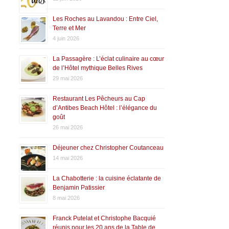
Les Roches au Lavandou : Entre Ciel,
Terre et Mer
4 juin 2026
La Passagère : L’éclat culinaire au cœur
de l’Hôtel mythique Belles Rives
29 mai 2026
Restaurant Les Pêcheurs au Cap
d’Antibes Beach Hôtel : l’élégance du
goût
26 mai 2026
Déjeuner chez Christopher Coutanceau
14 mai 2026
La Chabotterie : la cuisine éclatante de
Benjamin Patissier
8 mai 2026
Franck Putelat et Christophe Bacquié
réunis pour les 20 ans de la Table de