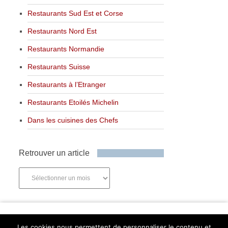
Restaurants Sud Est et Corse
Restaurants Nord Est
Restaurants Normandie
Restaurants Suisse
Restaurants à l’Etranger
Restaurants Etoilés Michelin
Dans les cuisines des Chefs
Retrouver un article
Retrouver
un
article
Newsletter
Les cookies nous permettent de personnaliser le contenu et