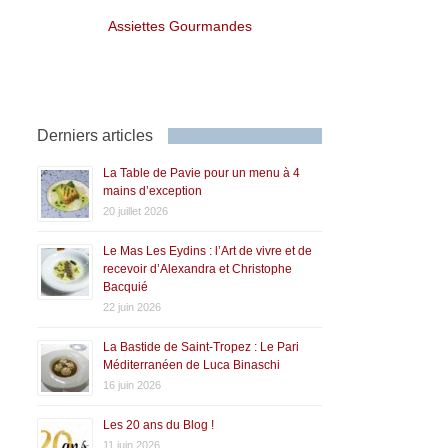
Assiettes Gourmandes
Derniers articles
La Table de Pavie pour un menu à 4
mains d’exception
20 juillet 2026
Le Mas Les Eydins : l’Art de vivre et de
recevoir d’Alexandra et Christophe
Bacquié
22 juin 2026
La Bastide de Saint-Tropez : Le Pari
Méditerranéen de Luca Binaschi
16 juin 2026
Les 20 ans du Blog !
11 juin 2026