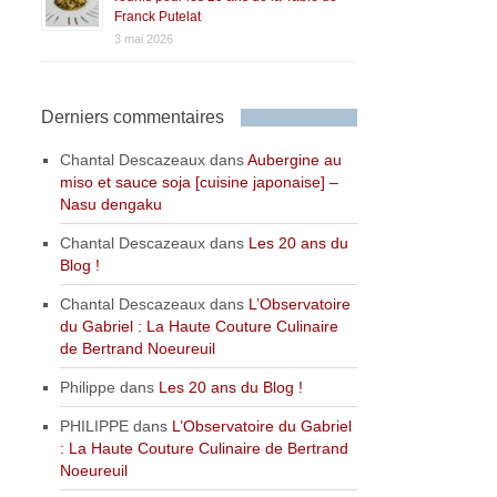
Franck Putelat
3 mai 2026
Derniers commentaires
Chantal Descazeaux
dans
Aubergine au
miso et sauce soja [cuisine japonaise] –
Nasu dengaku
Chantal Descazeaux
dans
Les 20 ans du
Blog !
Chantal Descazeaux
dans
L’Observatoire
du Gabriel : La Haute Couture Culinaire
de Bertrand Noeureuil
Philippe
dans
Les 20 ans du Blog !
PHILIPPE
dans
L’Observatoire du Gabriel
: La Haute Couture Culinaire de Bertrand
Noeureuil