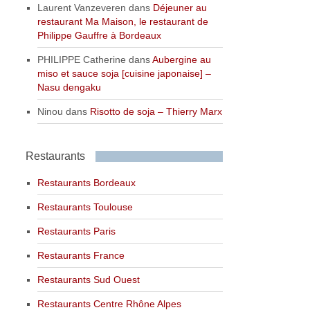
Laurent Vanzeveren
dans
Déjeuner au
restaurant Ma Maison, le restaurant de
Philippe Gauffre à Bordeaux
PHILIPPE Catherine
dans
Aubergine au
miso et sauce soja [cuisine japonaise] –
Nasu dengaku
Ninou
dans
Risotto de soja – Thierry Marx
Restaurants
Restaurants Bordeaux
Restaurants Toulouse
Restaurants Paris
Restaurants France
Restaurants Sud Ouest
Restaurants Centre Rhône Alpes