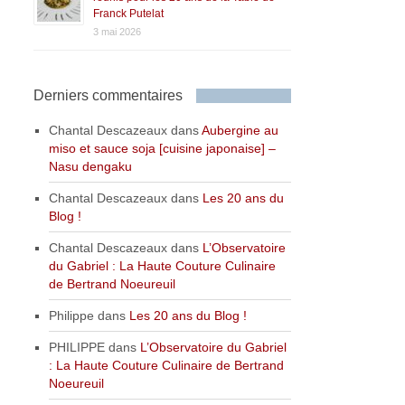
Franck Putelat
3 mai 2026
Derniers commentaires
Chantal Descazeaux
dans
Aubergine au
miso et sauce soja [cuisine japonaise] –
Nasu dengaku
Chantal Descazeaux
dans
Les 20 ans du
Blog !
Chantal Descazeaux
dans
L’Observatoire
du Gabriel : La Haute Couture Culinaire
de Bertrand Noeureuil
Philippe
dans
Les 20 ans du Blog !
PHILIPPE
dans
L’Observatoire du Gabriel
: La Haute Couture Culinaire de Bertrand
Noeureuil