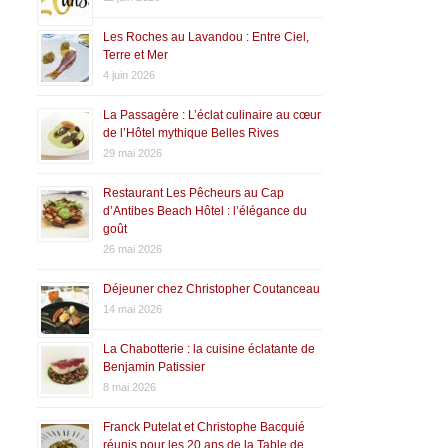
Les Roches au Lavandou : Entre Ciel,
Terre et Mer
4 juin 2026
La Passagère : L’éclat culinaire au cœur
de l’Hôtel mythique Belles Rives
29 mai 2026
Restaurant Les Pêcheurs au Cap
d’Antibes Beach Hôtel : l’élégance du
goût
26 mai 2026
Déjeuner chez Christopher Coutanceau
14 mai 2026
La Chabotterie : la cuisine éclatante de
Benjamin Patissier
8 mai 2026
Franck Putelat et Christophe Bacquié
réunis pour les 20 ans de la Table de