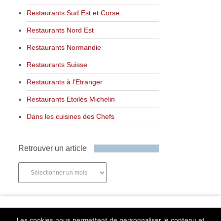
Restaurants Sud Est et Corse
Restaurants Nord Est
Restaurants Normandie
Restaurants Suisse
Restaurants à l’Etranger
Restaurants Etoilés Michelin
Dans les cuisines des Chefs
Retrouver un article
Retrouver
un
article
Newsletter
Les cookies nous permettent de personnaliser le contenu et