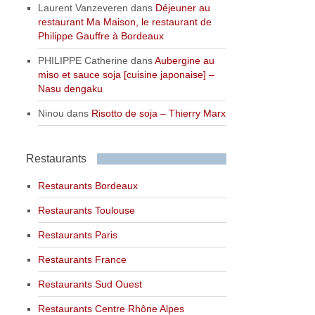
Laurent Vanzeveren
dans
Déjeuner au
restaurant Ma Maison, le restaurant de
Philippe Gauffre à Bordeaux
PHILIPPE Catherine
dans
Aubergine au
miso et sauce soja [cuisine japonaise] –
Nasu dengaku
Ninou
dans
Risotto de soja – Thierry Marx
Restaurants
Restaurants Bordeaux
Restaurants Toulouse
Restaurants Paris
Restaurants France
Restaurants Sud Ouest
Restaurants Centre Rhône Alpes