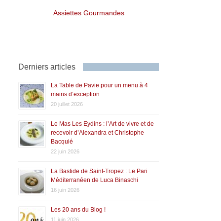
Assiettes Gourmandes
Derniers articles
La Table de Pavie pour un menu à 4
mains d’exception
20 juillet 2026
Le Mas Les Eydins : l’Art de vivre et de
recevoir d’Alexandra et Christophe
Bacquié
22 juin 2026
La Bastide de Saint-Tropez : Le Pari
Méditerranéen de Luca Binaschi
16 juin 2026
Les 20 ans du Blog !
11 juin 2026