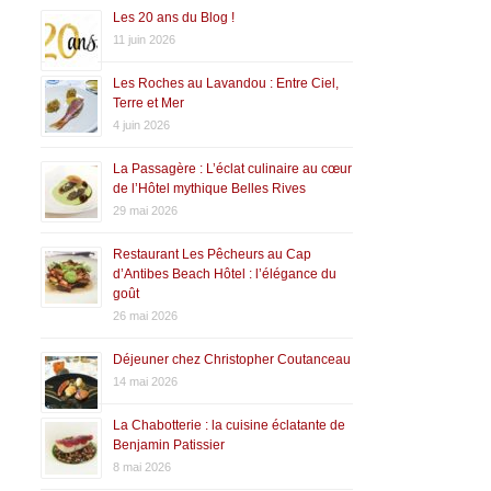
Les 20 ans du Blog !
11 juin 2026
Les Roches au Lavandou : Entre Ciel,
Terre et Mer
4 juin 2026
La Passagère : L’éclat culinaire au cœur
de l’Hôtel mythique Belles Rives
29 mai 2026
Restaurant Les Pêcheurs au Cap
d’Antibes Beach Hôtel : l’élégance du
goût
26 mai 2026
Déjeuner chez Christopher Coutanceau
14 mai 2026
La Chabotterie : la cuisine éclatante de
Benjamin Patissier
8 mai 2026