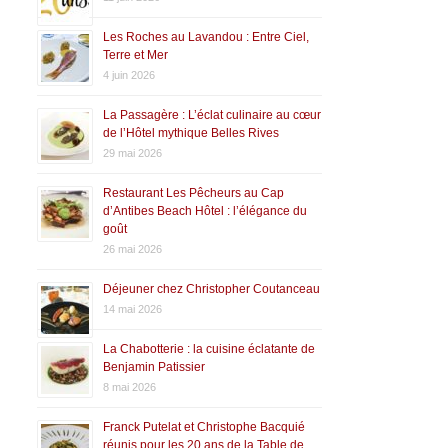
Les Roches au Lavandou : Entre Ciel,
Terre et Mer
4 juin 2026
La Passagère : L’éclat culinaire au cœur
de l’Hôtel mythique Belles Rives
29 mai 2026
Restaurant Les Pêcheurs au Cap
d’Antibes Beach Hôtel : l’élégance du
goût
26 mai 2026
Déjeuner chez Christopher Coutanceau
14 mai 2026
La Chabotterie : la cuisine éclatante de
Benjamin Patissier
8 mai 2026
Franck Putelat et Christophe Bacquié
réunis pour les 20 ans de la Table de