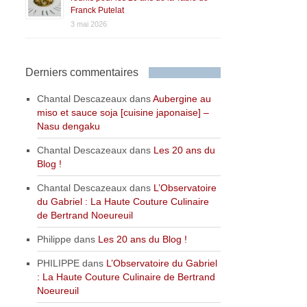
Franck Putelat
3 mai 2026
Derniers commentaires
Chantal Descazeaux
dans
Aubergine au
miso et sauce soja [cuisine japonaise] –
Nasu dengaku
Chantal Descazeaux
dans
Les 20 ans du
Blog !
Chantal Descazeaux
dans
L’Observatoire
du Gabriel : La Haute Couture Culinaire
de Bertrand Noeureuil
Philippe
dans
Les 20 ans du Blog !
PHILIPPE
dans
L’Observatoire du Gabriel
: La Haute Couture Culinaire de Bertrand
Noeureuil