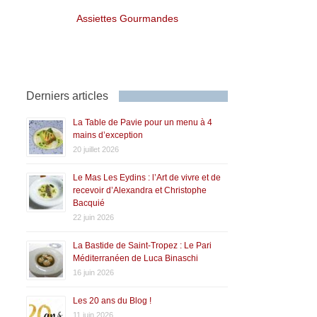
Assiettes Gourmandes
Derniers articles
La Table de Pavie pour un menu à 4
mains d’exception
20 juillet 2026
Le Mas Les Eydins : l’Art de vivre et de
recevoir d’Alexandra et Christophe
Bacquié
22 juin 2026
La Bastide de Saint-Tropez : Le Pari
Méditerranéen de Luca Binaschi
16 juin 2026
Les 20 ans du Blog !
11 juin 2026