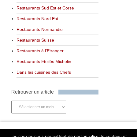
Restaurants Sud Est et Corse
Restaurants Nord Est
Restaurants Normandie
Restaurants Suisse
Restaurants à l’Etranger
Restaurants Etoilés Michelin
Dans les cuisines des Chefs
Retrouver un article
Retrouver
un
article
Newsletter
Les cookies nous permettent de personnaliser le contenu et