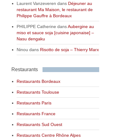
Laurent Vanzeveren
dans
Déjeuner au
restaurant Ma Maison, le restaurant de
Philippe Gauffre à Bordeaux
PHILIPPE Catherine
dans
Aubergine au
miso et sauce soja [cuisine japonaise] –
Nasu dengaku
Ninou
dans
Risotto de soja – Thierry Marx
Restaurants
Restaurants Bordeaux
Restaurants Toulouse
Restaurants Paris
Restaurants France
Restaurants Sud Ouest
Restaurants Centre Rhône Alpes