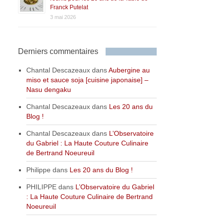
Franck Putelat
3 mai 2026
Derniers commentaires
Chantal Descazeaux
dans
Aubergine au
miso et sauce soja [cuisine japonaise] –
Nasu dengaku
Chantal Descazeaux
dans
Les 20 ans du
Blog !
Chantal Descazeaux
dans
L’Observatoire
du Gabriel : La Haute Couture Culinaire
de Bertrand Noeureuil
Philippe
dans
Les 20 ans du Blog !
PHILIPPE
dans
L’Observatoire du Gabriel
: La Haute Couture Culinaire de Bertrand
Noeureuil