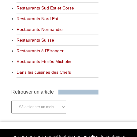
Restaurants Sud Est et Corse
Restaurants Nord Est
Restaurants Normandie
Restaurants Suisse
Restaurants à l’Etranger
Restaurants Etoilés Michelin
Dans les cuisines des Chefs
Retrouver un article
Retrouver
un
article
Newsletter
Les cookies nous permettent de personnaliser le contenu et