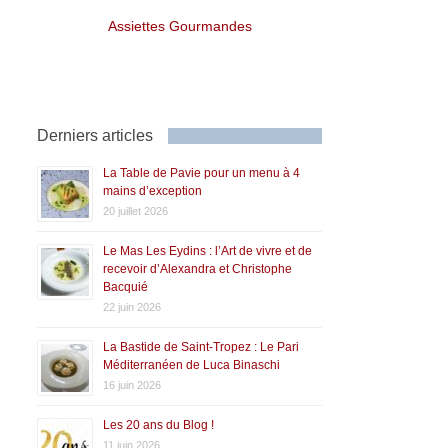
Assiettes Gourmandes
Derniers articles
La Table de Pavie pour un menu à 4
mains d’exception
20 juillet 2026
Le Mas Les Eydins : l’Art de vivre et de
recevoir d’Alexandra et Christophe
Bacquié
22 juin 2026
La Bastide de Saint-Tropez : Le Pari
Méditerranéen de Luca Binaschi
16 juin 2026
Les 20 ans du Blog !
11 juin 2026