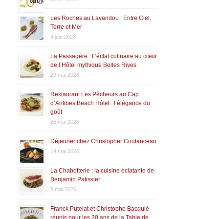
Les Roches au Lavandou : Entre Ciel,
Terre et Mer
4 juin 2026
La Passagère : L’éclat culinaire au cœur
de l’Hôtel mythique Belles Rives
29 mai 2026
Restaurant Les Pêcheurs au Cap
d’Antibes Beach Hôtel : l’élégance du
goût
26 mai 2026
Déjeuner chez Christopher Coutanceau
14 mai 2026
La Chabotterie : la cuisine éclatante de
Benjamin Patissier
8 mai 2026
Franck Putelat et Christophe Bacquié
réunis pour les 20 ans de la Table de