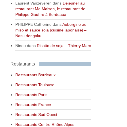
Laurent Vanzeveren
dans
Déjeuner au
restaurant Ma Maison, le restaurant de
Philippe Gauffre à Bordeaux
PHILIPPE Catherine
dans
Aubergine au
miso et sauce soja [cuisine japonaise] –
Nasu dengaku
Ninou
dans
Risotto de soja – Thierry Marx
Restaurants
Restaurants Bordeaux
Restaurants Toulouse
Restaurants Paris
Restaurants France
Restaurants Sud Ouest
Restaurants Centre Rhône Alpes