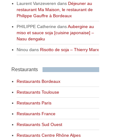
Laurent Vanzeveren
dans
Déjeuner au
restaurant Ma Maison, le restaurant de
Philippe Gauffre à Bordeaux
PHILIPPE Catherine
dans
Aubergine au
miso et sauce soja [cuisine japonaise] –
Nasu dengaku
Ninou
dans
Risotto de soja – Thierry Marx
Restaurants
Restaurants Bordeaux
Restaurants Toulouse
Restaurants Paris
Restaurants France
Restaurants Sud Ouest
Restaurants Centre Rhône Alpes