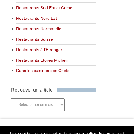
Restaurants Sud Est et Corse
Restaurants Nord Est
Restaurants Normandie
Restaurants Suisse
Restaurants à l’Etranger
Restaurants Etoilés Michelin
Dans les cuisines des Chefs
Retrouver un article
Retrouver
un
article
Newsletter
Les cookies nous permettent de personnaliser le contenu et