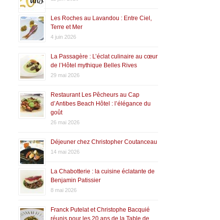
Les Roches au Lavandou : Entre Ciel,
Terre et Mer
4 juin 2026
La Passagère : L’éclat culinaire au cœur
de l’Hôtel mythique Belles Rives
29 mai 2026
Restaurant Les Pêcheurs au Cap
d’Antibes Beach Hôtel : l’élégance du
goût
26 mai 2026
Déjeuner chez Christopher Coutanceau
14 mai 2026
La Chabotterie : la cuisine éclatante de
Benjamin Patissier
8 mai 2026
Franck Putelat et Christophe Bacquié
réunis pour les 20 ans de la Table de