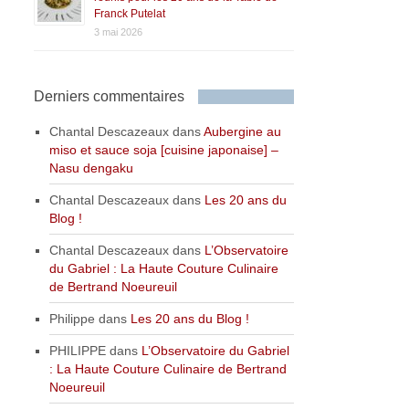
Franck Putelat
3 mai 2026
Derniers commentaires
Chantal Descazeaux
dans
Aubergine au
miso et sauce soja [cuisine japonaise] –
Nasu dengaku
Chantal Descazeaux
dans
Les 20 ans du
Blog !
Chantal Descazeaux
dans
L’Observatoire
du Gabriel : La Haute Couture Culinaire
de Bertrand Noeureuil
Philippe
dans
Les 20 ans du Blog !
PHILIPPE
dans
L’Observatoire du Gabriel
: La Haute Couture Culinaire de Bertrand
Noeureuil