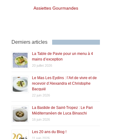
Assiettes Gourmandes
Derniers articles
La Table de Pavie pour un menu à 4
mains d’exception
20 juillet 2026
Le Mas Les Eydins : l’Art de vivre et de
recevoir d’Alexandra et Christophe
Bacquié
22 juin 2026
La Bastide de Saint-Tropez : Le Pari
Méditerranéen de Luca Binaschi
16 juin 2026
Les 20 ans du Blog !
11 juin 2026