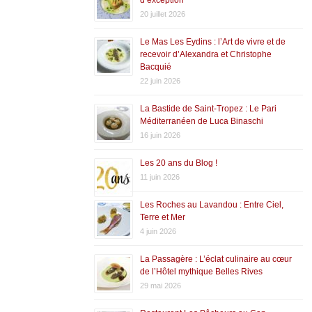
20 juillet 2026
Le Mas Les Eydins : l’Art de vivre et de
recevoir d’Alexandra et Christophe
Bacquié
22 juin 2026
La Bastide de Saint-Tropez : Le Pari
Méditerranéen de Luca Binaschi
16 juin 2026
Les 20 ans du Blog !
11 juin 2026
Les Roches au Lavandou : Entre Ciel,
Terre et Mer
4 juin 2026
La Passagère : L’éclat culinaire au cœur
de l’Hôtel mythique Belles Rives
29 mai 2026