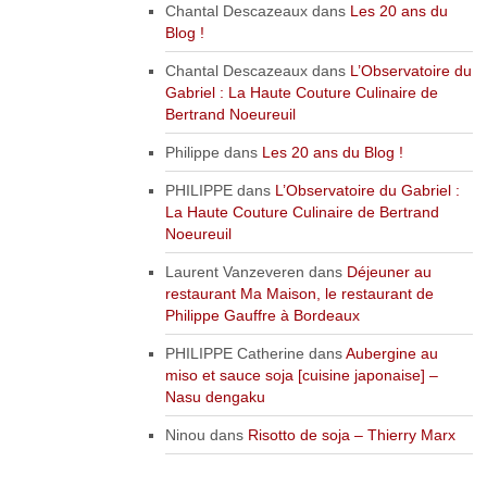
Chantal Descazeaux
dans
Les 20 ans du
Blog !
Chantal Descazeaux
dans
L’Observatoire du
Gabriel : La Haute Couture Culinaire de
Bertrand Noeureuil
Philippe
dans
Les 20 ans du Blog !
PHILIPPE
dans
L’Observatoire du Gabriel :
La Haute Couture Culinaire de Bertrand
Noeureuil
Laurent Vanzeveren
dans
Déjeuner au
restaurant Ma Maison, le restaurant de
Philippe Gauffre à Bordeaux
PHILIPPE Catherine
dans
Aubergine au
miso et sauce soja [cuisine japonaise] –
Nasu dengaku
Ninou
dans
Risotto de soja – Thierry Marx