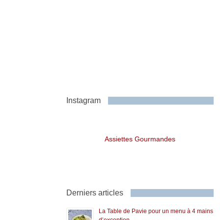
Instagram
Assiettes Gourmandes
Derniers articles
La Table de Pavie pour un menu à 4 mains
d’exception