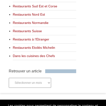
Restaurants Sud Est et Corse
Restaurants Nord Est
Restaurants Normandie
Restaurants Suisse
Restaurants à l’Etranger
Restaurants Etoilés Michelin
Dans les cuisines des Chefs
Retrouver un article
Retrouver
un
article
Newsletter
Les cookies nous permettent de personnaliser le contenu et