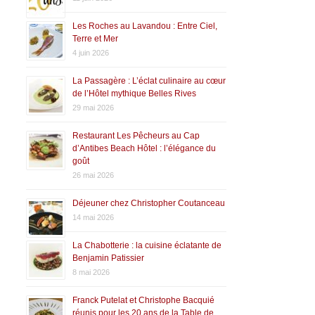
Les Roches au Lavandou : Entre Ciel,
Terre et Mer
4 juin 2026
La Passagère : L’éclat culinaire au cœur
de l’Hôtel mythique Belles Rives
29 mai 2026
Restaurant Les Pêcheurs au Cap
d’Antibes Beach Hôtel : l’élégance du
goût
26 mai 2026
Déjeuner chez Christopher Coutanceau
14 mai 2026
La Chabotterie : la cuisine éclatante de
Benjamin Patissier
8 mai 2026
Franck Putelat et Christophe Bacquié
réunis pour les 20 ans de la Table de