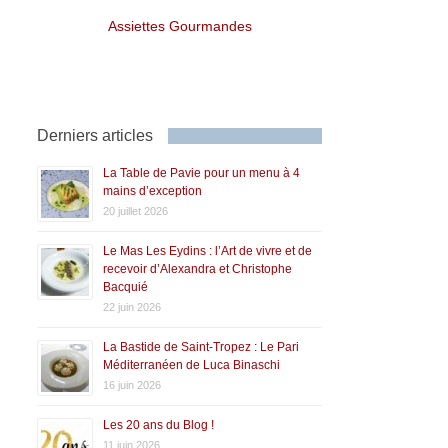
Assiettes Gourmandes
Derniers articles
La Table de Pavie pour un menu à 4
mains d’exception
20 juillet 2026
Le Mas Les Eydins : l’Art de vivre et de
recevoir d’Alexandra et Christophe
Bacquié
22 juin 2026
La Bastide de Saint-Tropez : Le Pari
Méditerranéen de Luca Binaschi
16 juin 2026
Les 20 ans du Blog !
11 juin 2026