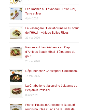
Les Roches au Lavandou : Entre Ciel,
Terre et Mer
4 juin 2026
La Passagère : L’éclat culinaire au cœur
de l’Hôtel mythique Belles Rives
29 mai 2026
Restaurant Les Pêcheurs au Cap
d’Antibes Beach Hôtel : l’élégance du
goût
26 mai 2026
Déjeuner chez Christopher Coutanceau
14 mai 2026
La Chabotterie : la cuisine éclatante de
Benjamin Patissier
8 mai 2026
Franck Putelat et Christophe Bacquié
réunis pour les 20 ans de la Table de