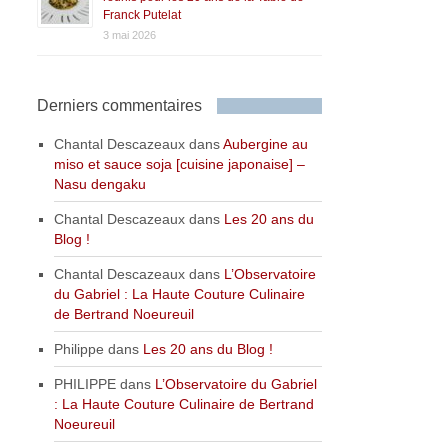
Franck Putelat
3 mai 2026
Derniers commentaires
Chantal Descazeaux
dans
Aubergine au
miso et sauce soja [cuisine japonaise] –
Nasu dengaku
Chantal Descazeaux
dans
Les 20 ans du
Blog !
Chantal Descazeaux
dans
L’Observatoire
du Gabriel : La Haute Couture Culinaire
de Bertrand Noeureuil
Philippe
dans
Les 20 ans du Blog !
PHILIPPE
dans
L’Observatoire du Gabriel
: La Haute Couture Culinaire de Bertrand
Noeureuil