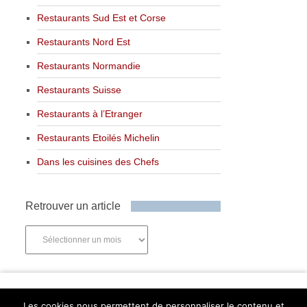
Restaurants Sud Est et Corse
Restaurants Nord Est
Restaurants Normandie
Restaurants Suisse
Restaurants à l’Etranger
Restaurants Etoilés Michelin
Dans les cuisines des Chefs
Retrouver un article
Retrouver
un
article
Newsletter
Les cookies nous permettent de personnaliser le contenu et