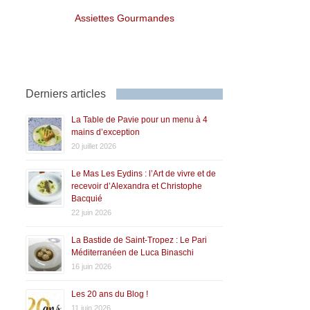
Assiettes Gourmandes
Derniers articles
La Table de Pavie pour un menu à 4
mains d’exception
20 juillet 2026
Le Mas Les Eydins : l’Art de vivre et de
recevoir d’Alexandra et Christophe
Bacquié
22 juin 2026
La Bastide de Saint-Tropez : Le Pari
Méditerranéen de Luca Binaschi
16 juin 2026
Les 20 ans du Blog !
11 juin 2026