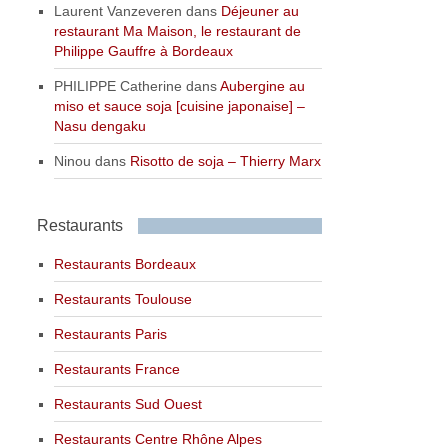
Laurent Vanzeveren
dans
Déjeuner au
restaurant Ma Maison, le restaurant de
Philippe Gauffre à Bordeaux
PHILIPPE Catherine
dans
Aubergine au
miso et sauce soja [cuisine japonaise] –
Nasu dengaku
Ninou
dans
Risotto de soja – Thierry Marx
Restaurants
Restaurants Bordeaux
Restaurants Toulouse
Restaurants Paris
Restaurants France
Restaurants Sud Ouest
Restaurants Centre Rhône Alpes