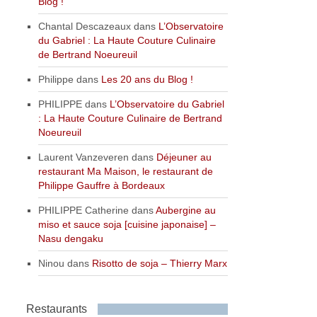
Blog !
Chantal Descazeaux
dans
L’Observatoire
du Gabriel : La Haute Couture Culinaire
de Bertrand Noeureuil
Philippe
dans
Les 20 ans du Blog !
PHILIPPE
dans
L’Observatoire du Gabriel
: La Haute Couture Culinaire de Bertrand
Noeureuil
Laurent Vanzeveren
dans
Déjeuner au
restaurant Ma Maison, le restaurant de
Philippe Gauffre à Bordeaux
PHILIPPE Catherine
dans
Aubergine au
miso et sauce soja [cuisine japonaise] –
Nasu dengaku
Ninou
dans
Risotto de soja – Thierry Marx
Restaurants