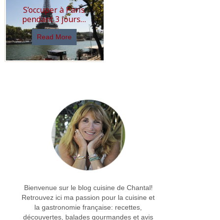
S’occuper à Paris
pendant 3 jours…
Read More
Bienvenue sur le blog cuisine de Chantal!
Retrouvez ici ma passion pour la cuisine et
la gastronomie française: recettes,
découvertes, balades gourmandes et avis