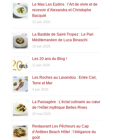
Le Mas Les Eydins : l’Art de vivre et de
recevoir d’Alexandra et Christophe
Bacquié
22 juin 2026
La Bastide de Saint-Tropez : Le Pari
Méditerranéen de Luca Binaschi
16 juin 2026
Les 20 ans du Blog !
11 juin 2026
Les Roches au Lavandou : Entre Ciel,
Terre et Mer
4 juin 2026
La Passagère : L’éclat culinaire au cœur
de l’Hôtel mythique Belles Rives
29 mai 2026
Restaurant Les Pêcheurs au Cap
d’Antibes Beach Hôtel : l’élégance du
goût