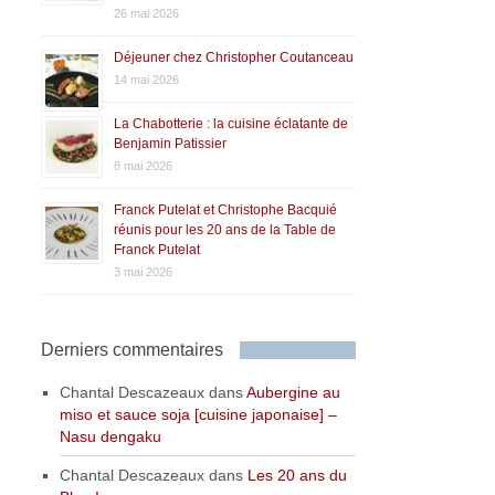
26 mai 2026
Déjeuner chez Christopher Coutanceau
14 mai 2026
La Chabotterie : la cuisine éclatante de
Benjamin Patissier
8 mai 2026
Franck Putelat et Christophe Bacquié
réunis pour les 20 ans de la Table de
Franck Putelat
3 mai 2026
Derniers commentaires
Chantal Descazeaux
dans
Aubergine au
miso et sauce soja [cuisine japonaise] –
Nasu dengaku
Chantal Descazeaux
dans
Les 20 ans du