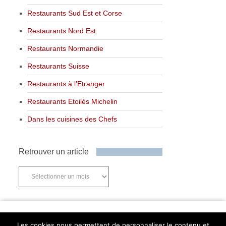
Restaurants Sud Est et Corse
Restaurants Nord Est
Restaurants Normandie
Restaurants Suisse
Restaurants à l’Etranger
Restaurants Etoilés Michelin
Dans les cuisines des Chefs
Retrouver un article
Retrouver
un
article
Newsletter
Les cookies nous permettent de personnaliser le contenu et