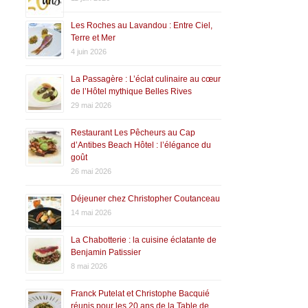
Les Roches au Lavandou : Entre Ciel,
Terre et Mer
4 juin 2026
La Passagère : L’éclat culinaire au cœur
de l’Hôtel mythique Belles Rives
29 mai 2026
Restaurant Les Pêcheurs au Cap
d’Antibes Beach Hôtel : l’élégance du
goût
26 mai 2026
Déjeuner chez Christopher Coutanceau
14 mai 2026
La Chabotterie : la cuisine éclatante de
Benjamin Patissier
8 mai 2026
Franck Putelat et Christophe Bacquié
réunis pour les 20 ans de la Table de