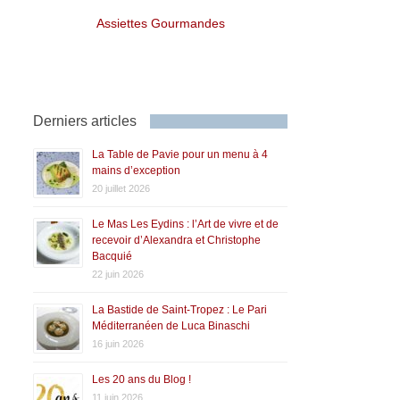
Assiettes Gourmandes
Derniers articles
La Table de Pavie pour un menu à 4
mains d’exception
20 juillet 2026
Le Mas Les Eydins : l’Art de vivre et de
recevoir d’Alexandra et Christophe
Bacquié
22 juin 2026
La Bastide de Saint-Tropez : Le Pari
Méditerranéen de Luca Binaschi
16 juin 2026
Les 20 ans du Blog !
11 juin 2026