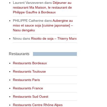
Laurent Vanzeveren
dans
Déjeuner au
restaurant Ma Maison, le restaurant de
Philippe Gauffre à Bordeaux
PHILIPPE Catherine
dans
Aubergine au
miso et sauce soja [cuisine japonaise] –
Nasu dengaku
Ninou
dans
Risotto de soja – Thierry Marx
Restaurants
Restaurants Bordeaux
Restaurants Toulouse
Restaurants Paris
Restaurants France
Restaurants Sud Ouest
Restaurants Centre Rhône Alpes