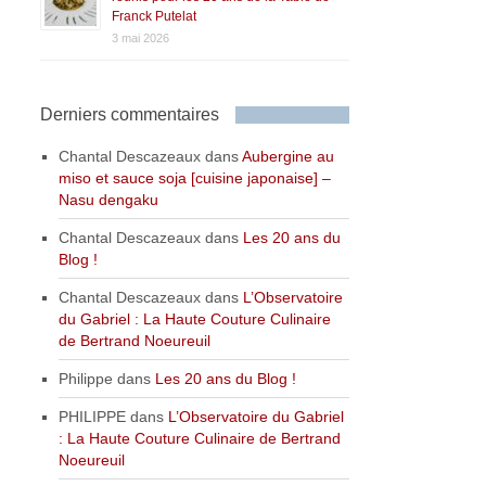
Franck Putelat
3 mai 2026
Derniers commentaires
Chantal Descazeaux
dans
Aubergine au
miso et sauce soja [cuisine japonaise] –
Nasu dengaku
Chantal Descazeaux
dans
Les 20 ans du
Blog !
Chantal Descazeaux
dans
L’Observatoire
du Gabriel : La Haute Couture Culinaire
de Bertrand Noeureuil
Philippe
dans
Les 20 ans du Blog !
PHILIPPE
dans
L’Observatoire du Gabriel
: La Haute Couture Culinaire de Bertrand
Noeureuil