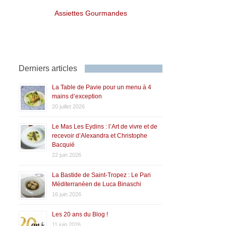
Assiettes Gourmandes
Derniers articles
La Table de Pavie pour un menu à 4
mains d’exception
20 juillet 2026
Le Mas Les Eydins : l’Art de vivre et de
recevoir d’Alexandra et Christophe
Bacquié
22 juin 2026
La Bastide de Saint-Tropez : Le Pari
Méditerranéen de Luca Binaschi
16 juin 2026
Les 20 ans du Blog !
11 juin 2026