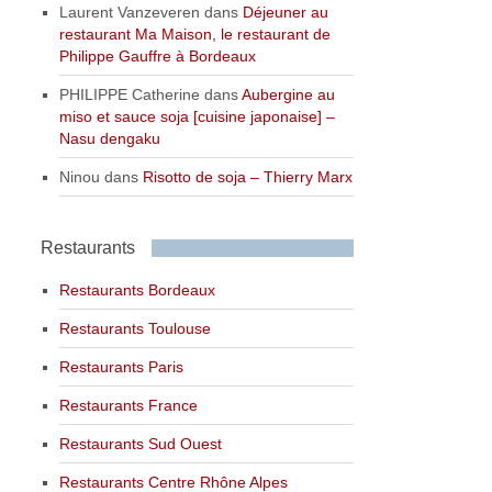
Laurent Vanzeveren
dans
Déjeuner au
restaurant Ma Maison, le restaurant de
Philippe Gauffre à Bordeaux
PHILIPPE Catherine
dans
Aubergine au
miso et sauce soja [cuisine japonaise] –
Nasu dengaku
Ninou
dans
Risotto de soja – Thierry Marx
Restaurants
Restaurants Bordeaux
Restaurants Toulouse
Restaurants Paris
Restaurants France
Restaurants Sud Ouest
Restaurants Centre Rhône Alpes