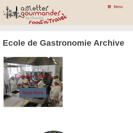
Menu
Ecole de Gastronomie Archive
Ecole Ferrandi à
Paris
Read More