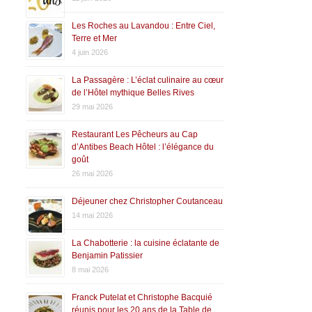
Les Roches au Lavandou : Entre Ciel,
Terre et Mer
4 juin 2026
La Passagère : L’éclat culinaire au cœur
de l’Hôtel mythique Belles Rives
29 mai 2026
Restaurant Les Pêcheurs au Cap
d’Antibes Beach Hôtel : l’élégance du
goût
26 mai 2026
Déjeuner chez Christopher Coutanceau
14 mai 2026
La Chabotterie : la cuisine éclatante de
Benjamin Patissier
8 mai 2026
Franck Putelat et Christophe Bacquié
réunis pour les 20 ans de la Table de