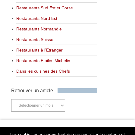
Restaurants Sud Est et Corse
Restaurants Nord Est
Restaurants Normandie
Restaurants Suisse
Restaurants à l’Etranger
Restaurants Etoilés Michelin
Dans les cuisines des Chefs
Retrouver un article
Retrouver
un
article
Newsletter
Les cookies nous permettent de personnaliser le contenu et