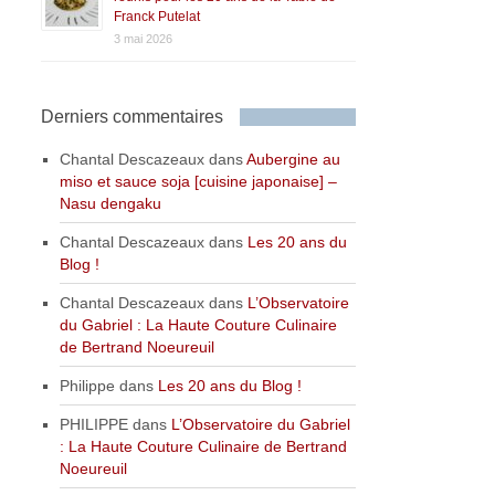
Franck Putelat
3 mai 2026
Derniers commentaires
Chantal Descazeaux
dans
Aubergine au
miso et sauce soja [cuisine japonaise] –
Nasu dengaku
Chantal Descazeaux
dans
Les 20 ans du
Blog !
Chantal Descazeaux
dans
L’Observatoire
du Gabriel : La Haute Couture Culinaire
de Bertrand Noeureuil
Philippe
dans
Les 20 ans du Blog !
PHILIPPE
dans
L’Observatoire du Gabriel
: La Haute Couture Culinaire de Bertrand
Noeureuil