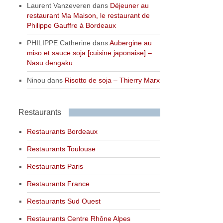
Laurent Vanzeveren
dans
Déjeuner au
restaurant Ma Maison, le restaurant de
Philippe Gauffre à Bordeaux
PHILIPPE Catherine
dans
Aubergine au
miso et sauce soja [cuisine japonaise] –
Nasu dengaku
Ninou
dans
Risotto de soja – Thierry Marx
Restaurants
Restaurants Bordeaux
Restaurants Toulouse
Restaurants Paris
Restaurants France
Restaurants Sud Ouest
Restaurants Centre Rhône Alpes