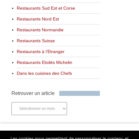
Restaurants Sud Est et Corse
Restaurants Nord Est
Restaurants Normandie
Restaurants Suisse
Restaurants à l’Etranger
Restaurants Etoilés Michelin
Dans les cuisines des Chefs
Retrouver un article
Retrouver
un
article
Newsletter
Les cookies nous permettent de personnaliser le contenu et