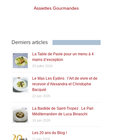
Assiettes Gourmandes
Derniers articles
La Table de Pavie pour un menu à 4
mains d’exception
20 juillet 2026
Le Mas Les Eydins : l’Art de vivre et de
recevoir d’Alexandra et Christophe
Bacquié
22 juin 2026
La Bastide de Saint-Tropez : Le Pari
Méditerranéen de Luca Binaschi
16 juin 2026
Les 20 ans du Blog !
11 juin 2026