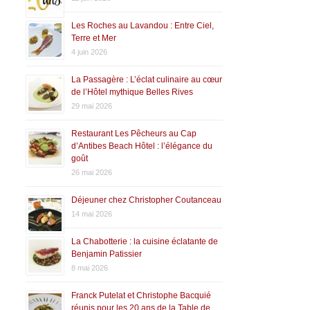
Les Roches au Lavandou : Entre Ciel,
Terre et Mer
4 juin 2026
La Passagère : L’éclat culinaire au cœur
de l’Hôtel mythique Belles Rives
29 mai 2026
Restaurant Les Pêcheurs au Cap
d’Antibes Beach Hôtel : l’élégance du
goût
26 mai 2026
Déjeuner chez Christopher Coutanceau
14 mai 2026
La Chabotterie : la cuisine éclatante de
Benjamin Patissier
8 mai 2026
Franck Putelat et Christophe Bacquié
réunis pour les 20 ans de la Table de