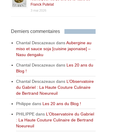
Franck Putelat
3 mai 2026
Derniers commentaires
Chantal Descazeaux
dans
Aubergine au
miso et sauce soja [cuisine japonaise] –
Nasu dengaku
Chantal Descazeaux
dans
Les 20 ans du
Blog !
Chantal Descazeaux
dans
L’Observatoire
du Gabriel : La Haute Couture Culinaire
de Bertrand Noeureuil
Philippe
dans
Les 20 ans du Blog !
PHILIPPE
dans
L’Observatoire du Gabriel
: La Haute Couture Culinaire de Bertrand
Noeureuil