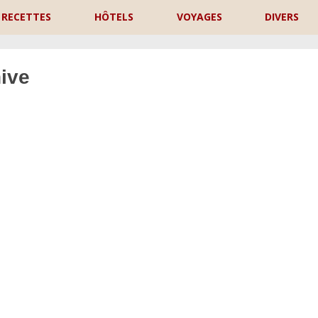
RECETTES
HÔTELS
VOYAGES
DIVERS
ive
P