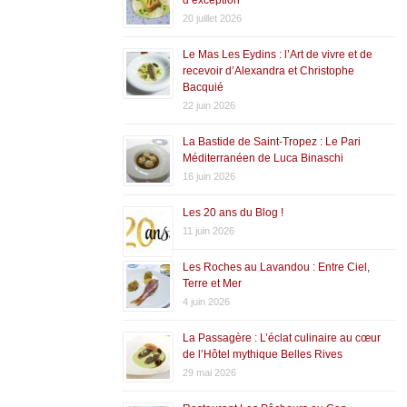
20 juillet 2026
Le Mas Les Eydins : l’Art de vivre et de
recevoir d’Alexandra et Christophe
Bacquié
22 juin 2026
La Bastide de Saint-Tropez : Le Pari
Méditerranéen de Luca Binaschi
16 juin 2026
Les 20 ans du Blog !
11 juin 2026
Les Roches au Lavandou : Entre Ciel,
Terre et Mer
4 juin 2026
La Passagère : L’éclat culinaire au cœur
de l’Hôtel mythique Belles Rives
29 mai 2026