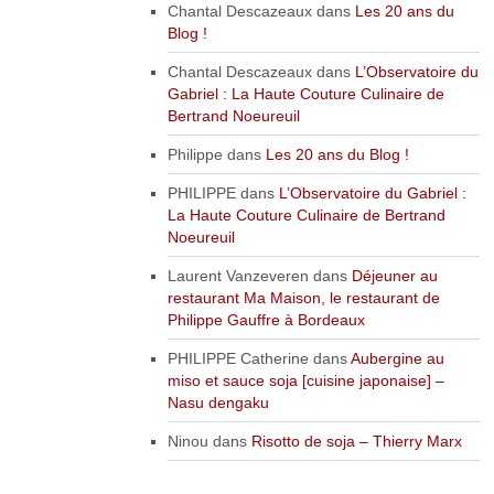
Chantal Descazeaux
dans
Les 20 ans du
Blog !
Chantal Descazeaux
dans
L’Observatoire du
Gabriel : La Haute Couture Culinaire de
Bertrand Noeureuil
Philippe
dans
Les 20 ans du Blog !
PHILIPPE
dans
L’Observatoire du Gabriel :
La Haute Couture Culinaire de Bertrand
Noeureuil
Laurent Vanzeveren
dans
Déjeuner au
restaurant Ma Maison, le restaurant de
Philippe Gauffre à Bordeaux
PHILIPPE Catherine
dans
Aubergine au
miso et sauce soja [cuisine japonaise] –
Nasu dengaku
Ninou
dans
Risotto de soja – Thierry Marx