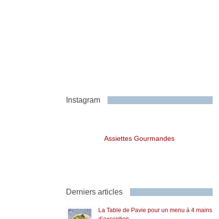
Instagram
Assiettes Gourmandes
Derniers articles
La Table de Pavie pour un menu à 4 mains
d’exception