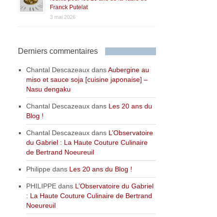
Franck Putelat
3 mai 2026
Derniers commentaires
Chantal Descazeaux
dans
Aubergine au
miso et sauce soja [cuisine japonaise] –
Nasu dengaku
Chantal Descazeaux
dans
Les 20 ans du
Blog !
Chantal Descazeaux
dans
L’Observatoire
du Gabriel : La Haute Couture Culinaire
de Bertrand Noeureuil
Philippe
dans
Les 20 ans du Blog !
PHILIPPE
dans
L’Observatoire du Gabriel
: La Haute Couture Culinaire de Bertrand
Noeureuil