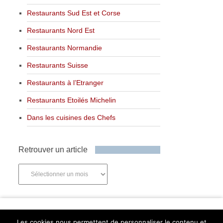
Restaurants Sud Est et Corse
Restaurants Nord Est
Restaurants Normandie
Restaurants Suisse
Restaurants à l’Etranger
Restaurants Etoilés Michelin
Dans les cuisines des Chefs
Retrouver un article
Retrouver
un
article
Newsletter
Les cookies nous permettent de personnaliser le contenu et